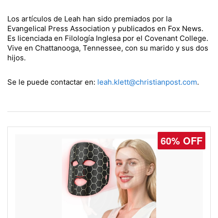
Los artículos de Leah han sido premiados por la
Evangelical Press Association y publicados en Fox News.
Es licenciada en Filología Inglesa por el Covenant College.
Vive en Chattanooga, Tennessee, con su marido y sus dos
hijos.
Se le puede contactar en:
leah.klett@christianpost.com
.
60% OFF
77% OFF