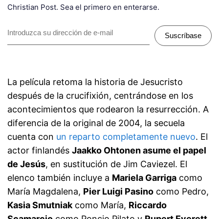
Christian Post. Sea el primero en enterarse.
Suscríbase
La película retoma la historia de Jesucristo
después de la crucifixión, centrándose en los
acontecimientos que rodearon la resurrección. A
diferencia de la original de 2004, la secuela
cuenta con
un reparto completamente nuevo
. El
actor finlandés
Jaakko Ohtonen asume el papel
de Jesús
, en sustitución de Jim Caviezel. El
elenco también incluye a
Mariela Garriga
como
María Magdalena,
Pier Luigi Pasino
como Pedro,
Kasia Smutniak
como María,
Riccardo
Scamarcio
como Poncio Pilato y
Rupert Everett