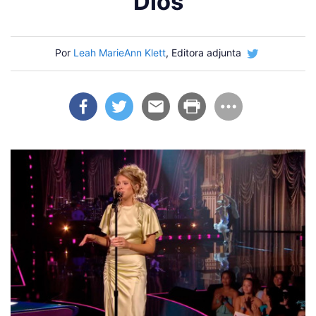
Dios
Por
Leah MarieAnn Klett
, Editora adjunta