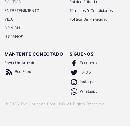
POLITICA
Politica Editorial
ENTRETENIMIENTO
Términos Y Condiciones
VIDA
Politica De Privacidad
OPINIÓN
HISPANOS
MANTENTE CONECTADO
SÍGUENOS
Envía Un Artículo
Facebook
Rss Feed
Twitter
Instagram
Whatsapp
©
2026
The Christian Post, INC
. All Rights Reserved.