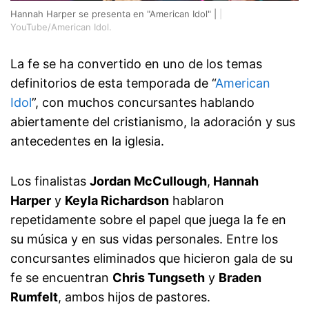
Hannah Harper se presenta en "American Idol" |
|
YouTube/American Idol.
La fe se ha convertido en uno de los temas
definitorios de esta temporada de “
American
Idol
”, con muchos concursantes hablando
abiertamente del cristianismo, la adoración y sus
antecedentes en la iglesia.
Los finalistas
Jordan McCullough
,
Hannah
Harper
y
Keyla Richardson
hablaron
repetidamente sobre el papel que juega la fe en
su música y en sus vidas personales. Entre los
concursantes eliminados que hicieron gala de su
fe se encuentran
Chris Tungseth
y
Braden
Rumfelt
, ambos hijos de pastores.