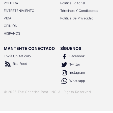
POLITICA
Politica Editorial
ENTRETENIMIENTO
Términos Y Condiciones
VIDA
Politica De Privacidad
OPINIÓN
HISPANOS
MANTENTE CONECTADO
SÍGUENOS
Envía Un Artículo
Facebook
Rss Feed
Twitter
Instagram
Whatsapp
©
2026
The Christian Post, INC
. All Rights Reserved.