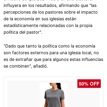
influyera en los resultados, afirmando que "las
percepciones de los pastores sobre el impacto
de la economía en sus iglesias están
estadísticamente relacionadas con la propia
política del pastor".
"Dado que tanto la política como la economía
son factores externos para una iglesia local, no
es de extrañar que para algunos estas influencias
se combinen", añadió.
50% OFF
50% OFF