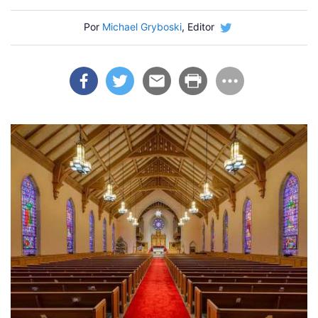
Por
Michael Gryboski
, Editor