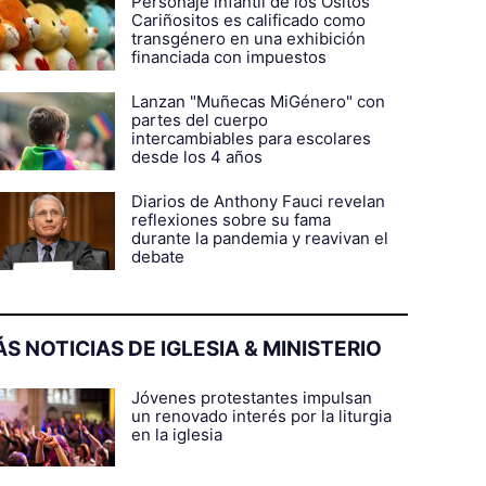
Personaje infantil de los Ositos
Cariñositos es calificado como
transgénero en una exhibición
financiada con impuestos
Lanzan "Muñecas MiGénero" con
partes del cuerpo
intercambiables para escolares
desde los 4 años
Diarios de Anthony Fauci revelan
reflexiones sobre su fama
durante la pandemia y reavivan el
debate
S NOTICIAS DE IGLESIA & MINISTERIO
Jóvenes protestantes impulsan
un renovado interés por la liturgia
en la iglesia