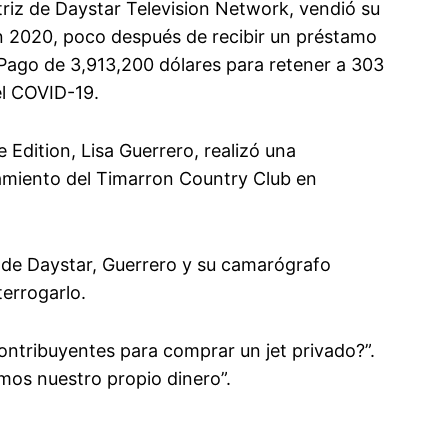
riz de Daystar Television Network, vendió su
en 2020, poco después de recibir un préstamo
ago de 3,913,200 dólares para retener a 303
el COVID-19.
 Edition, Lisa Guerrero, realizó una
namiento del Timarron Country Club en
 de Daystar, Guerrero y su camarógrafo
terrogarlo.
ontribuyentes para comprar un jet privado?”.
mos nuestro propio dinero”.