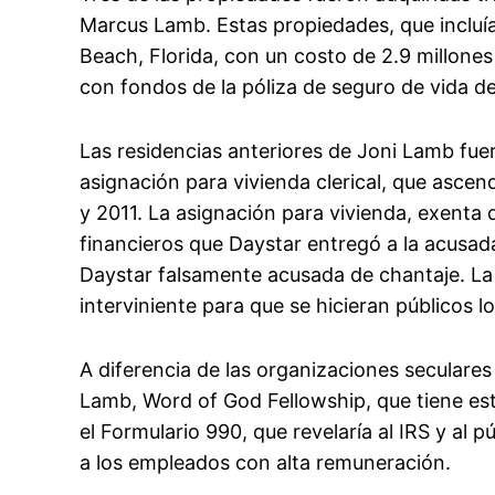
Marcus Lamb. Estas propiedades, que incluí
Beach, Florida, con un costo de 2.9 millone
con fondos de la póliza de seguro de vida d
Las residencias anteriores de Joni Lamb fu
asignación para vivienda clerical, que ascen
y 2011. La asignación para vivienda, exenta
financieros que Daystar entregó a la acusa
Daystar falsamente acusada de chantaje. L
interviniente para que se hicieran públicos lo
A diferencia de las organizaciones seculares 
Lamb, Word of God Fellowship, que tiene esta
el Formulario 990, que revelaría al IRS y al 
a los empleados con alta remuneración.