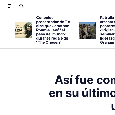
Conocido
Patrulla
presentador de TV
arresta 
dice que Jonathan
pastore
Roumie llevó "el
dirigían
peso del mundo"
seminar
durante rodaje de
liderazg
"The Chosen"
Graham
Así fue co
en su últim