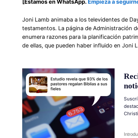
[Estamos en WhatsApp.
Empieza a seguirn
Joni Lamb animaba a los televidentes de Days
testamentos. La página de Administración d
enumera razones para la planificación patri
de ellas, que pueden haber influido en Joni 
Rec
noti
Suscrí
destac
Christ