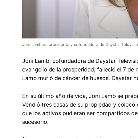
Joni Lamb es presidenta y cofundadora de Daystar Televisi
Joni Lamb, cofundadora de Daystar Televisi
evangelio de la prosperidad, falleció el 7 de
Lamb murió de cáncer de huesos, Daystar no
En su último año de vida, Joni Lamb se prep
Vendió tres casas de su propiedad y colocó 
que los activos pudieran ser compartidos des
sucesorio.