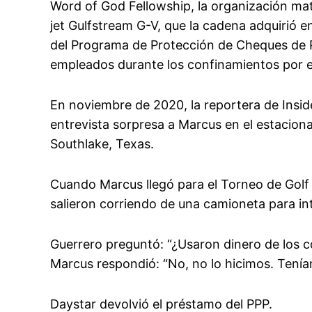
Word of God Fellowship, la organización mat
jet Gulfstream G-V, que la cadena adquirió 
del Programa de Protección de Cheques de P
empleados durante los confinamientos por 
En noviembre de 2020, la reportera de Inside
entrevista sorpresa a Marcus en el estacio
Southlake, Texas.
Cuando Marcus llegó para el Torneo de Golf
salieron corriendo de una camioneta para in
Guerrero preguntó: “¿Usaron dinero de los c
Marcus respondió: “No, no lo hicimos. Tenía
Daystar devolvió el préstamo del PPP.