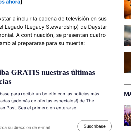
os ahora
]
tar a incluir la cadena de televisión en sus
el Legado (Legacy Stewardship) de Daystar
monial. A continuación, se presentan cuatro
Lamb al prepararse para su muerte:
iba GRATIS nuestras últimas
cias
MÁ
base para recibir un boletín con las noticias más
adas (¡además de ofertas especiales!) de The
ian Post. Sea el primero en enterarse.
Suscríbase