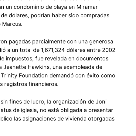
an un condominio de playa en Miramar
s de dólares, podrían haber sido compradas
e Marcus.
eron pagadas parcialmente con una generosa
dió a un total de 1,671,324 dólares entre 2002
 de impuestos, fue revelada en documentos
da Jeanette Hawkins, una exempleada de
a Trinity Foundation demandó con éxito como
s registros financieros.
sin fines de lucro, la organización de Joni
tus de iglesia, no está obligada a presentar
público las asignaciones de vivienda otorgadas