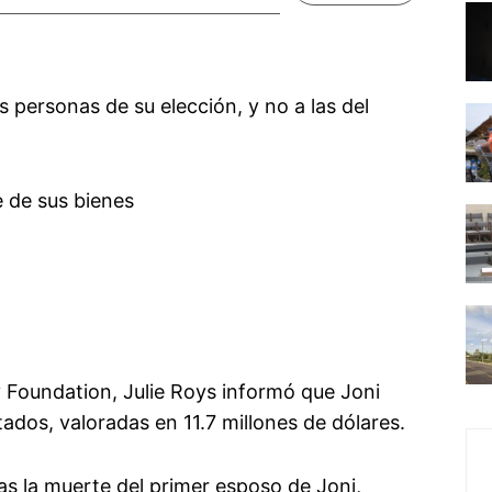
s personas de su elección, y no a las del
e de sus bienes
y Foundation, Julie Roys informó que Joni
ados, valoradas en 11.7 millones de dólares.
as la muerte del primer esposo de Joni,