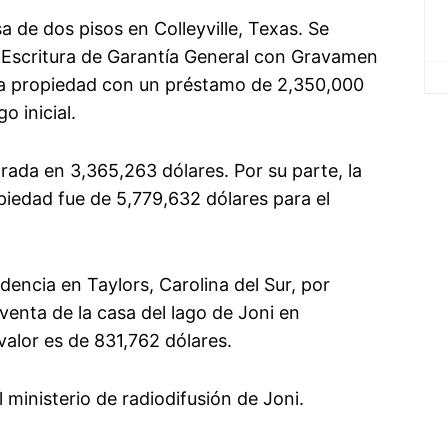
 de dos pisos en Colleyville, Texas. Se
a Escritura de Garantía General con Gravamen
 la propiedad con un préstamo de 2,350,000
o inicial.
orada en 3,365,263 dólares. Por su parte, la
piedad fue de 5,779,632 dólares para el
encia en Taylors, Carolina del Sur, por
venta de la casa del lago de Joni en
valor es de 831,762 dólares.
 ministerio de radiodifusión de Joni.