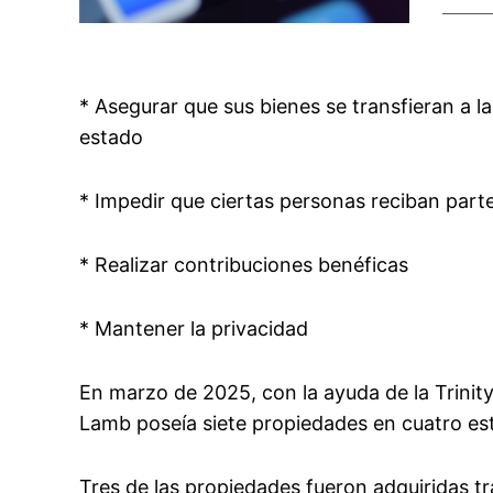
* Asegurar que sus bienes se transfieran a la
estado
* Impedir que ciertas personas reciban part
* Realizar contribuciones benéficas
* Mantener la privacidad
En marzo de 2025, con la ayuda de la Trinit
Lamb poseía siete propiedades en cuatro est
Tres de las propiedades fueron adquiridas tr