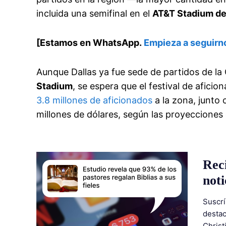
incluida una semifinal en el
AT&T Stadium de
[Estamos en WhatsApp.
Empieza a seguirn
Aunque Dallas ya fue sede de partidos de l
Stadium
, se espera que el festival de afici
3.8 millones de aficionados
a la zona, junto
millones de dólares, según las proyecciones 
Rec
noti
Suscrí
destac
Christ