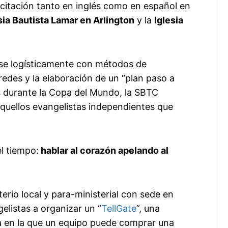
itación tanto en inglés como en español en
sia Bautista Lamar en Arlington
y la
Iglesia
rse logísticamente con métodos de
redes y la elaboración de un “plan paso a
 durante la Copa del Mundo, la SBTC
quellos evangelistas independientes que
l tiempo:
hablar al corazón apelando al
terio local y para-ministerial con sede en
elistas a organizar un “
TellGate
”, una
ta en la que un equipo puede comprar una