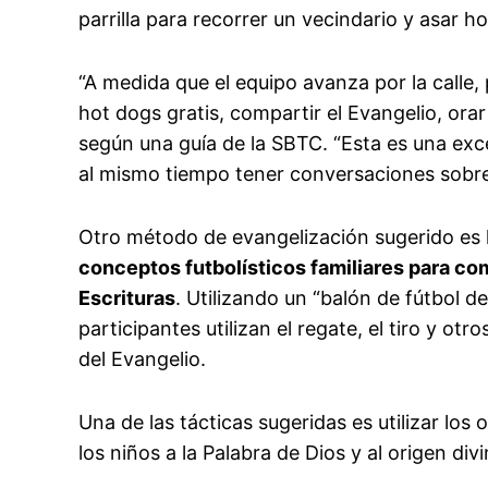
parrilla para recorrer un vecindario y asar 
“A medida que el equipo avanza por la calle
hot dogs gratis, compartir el Evangelio, orar c
según una guía de la SBTC. “Esta es una ex
al mismo tiempo tener conversaciones sobre 
Otro método de evangelización sugerido es l
conceptos futbolísticos familiares para co
Escrituras
. Utilizando un “balón de fútbol d
participantes utilizan el regate, el tiro y otr
del Evangelio.
Una de las tácticas sugeridas es utilizar los o
los niños a la Palabra de Dios y al origen div