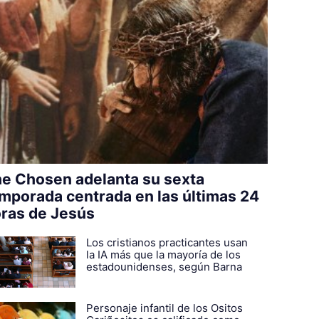
e Chosen adelanta su sexta
mporada centrada en las últimas 24
ras de Jesús
Los cristianos practicantes usan
la IA más que la mayoría de los
estadounidenses, según Barna
Personaje infantil de los Ositos