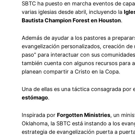
SBTC ha puesto en marcha eventos de capac
varias iglesias desde abril, incluyendo la
Igle
Bautista Champion Forest en Houston
.
Además de ayudar a los pastores a prepara
evangelización personalizados, creación de 
paso” para interactuar con sus comunidades
también cuenta con algunos recursos para a
planean compartir a Cristo en la Copa.
Una de ellas es una táctica consagrada por e
estómago
.
Inspirada por
Forgotten Ministries
, un minis
Oklahoma, la SBTC está instando a los evang
estrategia de evangelización puerta a puer