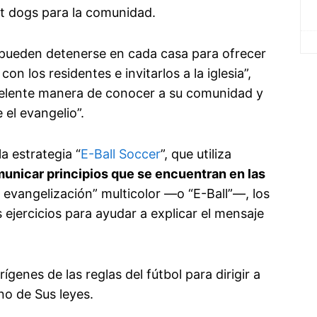
hot dogs para la comunidad.
, pueden detenerse en cada casa para ofrecer
on los residentes e invitarlos a la iglesia”,
celente manera de conocer a su comunidad y
el evangelio”.
a estrategia “
E-Ball Soccer
”, que utiliza
municar principios que se encuentran en las
e evangelización” multicolor —o “E-Ball”—, los
os ejercicios para ayudar a explicar el mensaje
rígenes de las reglas del fútbol para dirigir a
ino de Sus leyes.