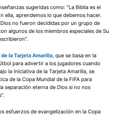
señanzas sugeridas como: “La Biblia es el
 En ella, aprendemos lo que debemos hacer.
Dios no fueron decididas por un grupo de
con algunos de los miembros especiales de Su
scribieron”.
 de la Tarjeta Amarilla
, que se basa en la
 fútbol para advertir a los jugadores cuando
o la Iniciativa de la Tarjeta Amarilla, se
ática de la Copa Mundial de la FIFA para
la separación eterna de Dios si no nos
”.
os esfuerzos de evangelización en la Copa