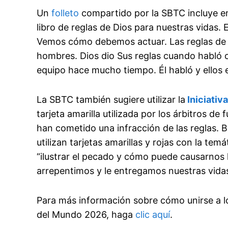
Un
folleto
compartido por la SBTC incluye en
libro de reglas de Dios para nuestras vidas.
Vemos cómo debemos actuar. Las reglas de 
hombres. Dios dio Sus reglas cuando habló 
equipo hace mucho tiempo. Él habló y ellos e
La SBTC también sugiere utilizar la
Iniciativa
tarjeta amarilla utilizada por los árbitros de
han cometido una infracción de las reglas. Baj
utilizan tarjetas amarillas y rojas con la tem
“ilustrar el pecado y cómo puede causarnos 
arrepentimos y le entregamos nuestras vidas
Para más información sobre cómo unirse a l
del Mundo 2026, haga
clic aquí
.