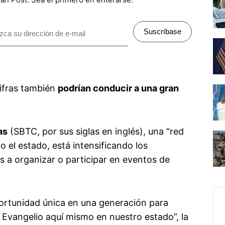
Suscríbase
cifras también
podrían conducir a una gran
as
(SBTC, por sus siglas en inglés), una “red
o el estado, está intensificando los
es a organizar o participar en eventos de
portunidad única en una generación para
 Evangelio aquí mismo en nuestro estado”, la