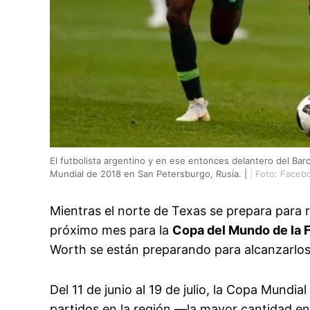
El futbolista argentino y en ese entonces delantero del Barc
Mundial de 2018 en San Petersburgo, Rusia. |
|
Foto: Faceb
Mientras el norte de Texas se prepara para re
próximo mes para la
Copa del Mundo de la 
Worth se están preparando para alcanzarlos
Del 11 de junio al 19 de julio, la Copa Mund
partidos en la región —la mayor cantidad ent