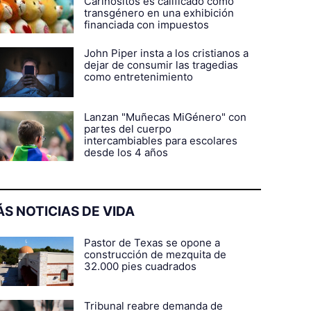
Cariñositos es calificado como
transgénero en una exhibición
financiada con impuestos
John Piper insta a los cristianos a
dejar de consumir las tragedias
como entretenimiento
Lanzan "Muñecas MiGénero" con
partes del cuerpo
intercambiables para escolares
desde los 4 años
S NOTICIAS DE VIDA
Pastor de Texas se opone a
construcción de mezquita de
32.000 pies cuadrados
Tribunal reabre demanda de