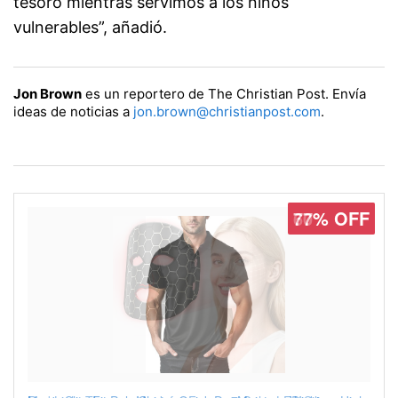
tesoro mientras servimos a los niños
vulnerables”, añadió.
Jon Brown
es un reportero de The Christian Post. Envía
ideas de noticias a
jon.brown@christianpost.com
.
77% OFF