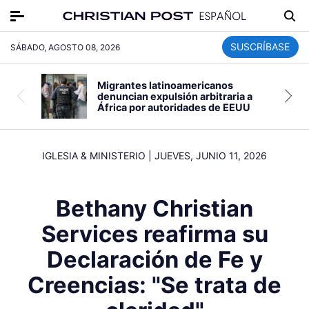
SUSCRÍBASE
SÁBADO, AGOSTO 08, 2026
Migrantes latinoamericanos
denuncian expulsión arbitraria a
África por autoridades de EEUU
IGLESIA & MINISTERIO
|
JUEVES, JUNIO 11, 2026
Bethany Christian
Services reafirma su
Declaración de Fe y
Creencias: "Se trata de