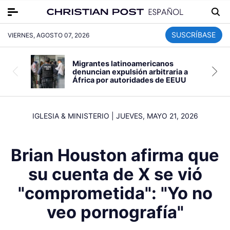
SUSCRÍBASE
VIERNES, AGOSTO 07, 2026
Migrantes latinoamericanos
denuncian expulsión arbitraria a
África por autoridades de EEUU
IGLESIA & MINISTERIO
|
JUEVES, MAYO 21, 2026
Brian Houston afirma que
su cuenta de X se vió
"comprometida": "Yo no
veo pornografía"