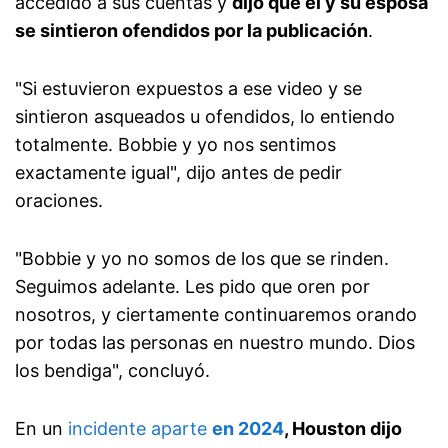
accedido a sus cuentas y
dijo que él y su esposa
se sintieron ofendidos por la publicación
.
"Si estuvieron expuestos a ese video y se
sintieron asqueados u ofendidos, lo entiendo
totalmente. Bobbie y yo nos sentimos
exactamente igual", dijo antes de pedir
oraciones.
"Bobbie y yo no somos de los que se rinden.
Seguimos adelante. Les pido que oren por
nosotros, y ciertamente continuaremos orando
por todas las personas en nuestro mundo. Dios
los bendiga", concluyó.
En un
incidente aparte
en 2024
, Houston dijo