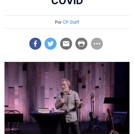
COVID
Por
CP Staff