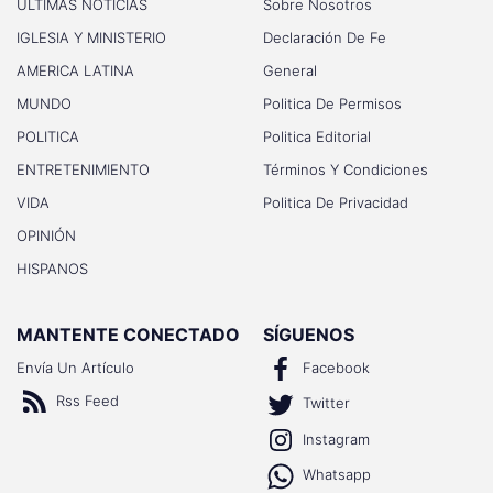
ULTIMAS NOTICIAS
Sobre Nosotros
IGLESIA Y MINISTERIO
Declaración De Fe
AMERICA LATINA
General
MUNDO
Politica De Permisos
POLITICA
Politica Editorial
ENTRETENIMIENTO
Términos Y Condiciones
VIDA
Politica De Privacidad
OPINIÓN
HISPANOS
MANTENTE CONECTADO
SÍGUENOS
Envía Un Artículo
Facebook
Rss Feed
Twitter
Instagram
Whatsapp