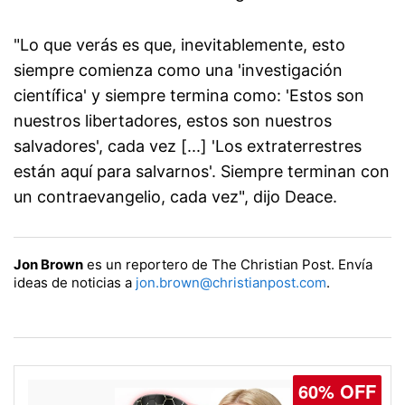
"Lo que verás es que, inevitablemente, esto
siempre comienza como una 'investigación
científica' y siempre termina como: 'Estos son
nuestros libertadores, estos son nuestros
salvadores', cada vez [...] 'Los extraterrestres
están aquí para salvarnos'. Siempre terminan con
un contraevangelio, cada vez", dijo Deace.
Jon Brown
es un reportero de The Christian Post. Envía
ideas de noticias a
jon.brown@christianpost.com
.
60% OFF
77% OFF