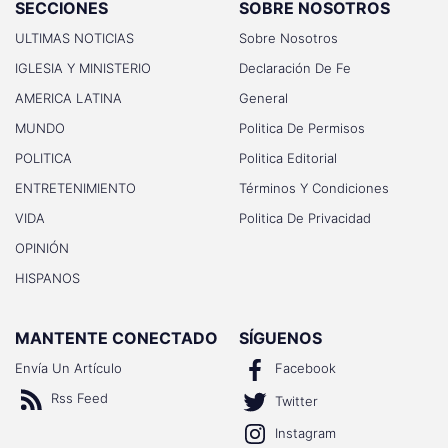
SECCIONES
SOBRE NOSOTROS
ULTIMAS NOTICIAS
Sobre Nosotros
IGLESIA Y MINISTERIO
Declaración De Fe
AMERICA LATINA
General
MUNDO
Politica De Permisos
POLITICA
Politica Editorial
ENTRETENIMIENTO
Términos Y Condiciones
VIDA
Politica De Privacidad
OPINIÓN
HISPANOS
MANTENTE CONECTADO
SÍGUENOS
Envía Un Artículo
Facebook
Rss Feed
Twitter
Instagram