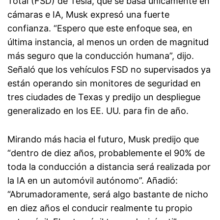
Total (FSD) de Tesla, que se basa únicamente en
cámaras e IA, Musk expresó una fuerte
confianza. “Espero que este enfoque sea, en
última instancia, al menos un orden de magnitud
más seguro que la conducción humana”, dijo.
Señaló que los vehículos FSD no supervisados ya
están operando sin monitores de seguridad en
tres ciudades de Texas y predijo un despliegue
generalizado en los EE. UU. para fin de año.
Mirando más hacia el futuro, Musk predijo que
“dentro de diez años, probablemente el 90% de
toda la conducción a distancia será realizada por
la IA en un automóvil autónomo”. Añadió:
“Abrumadoramente, será algo bastante de nicho
en diez años el conducir realmente tu propio