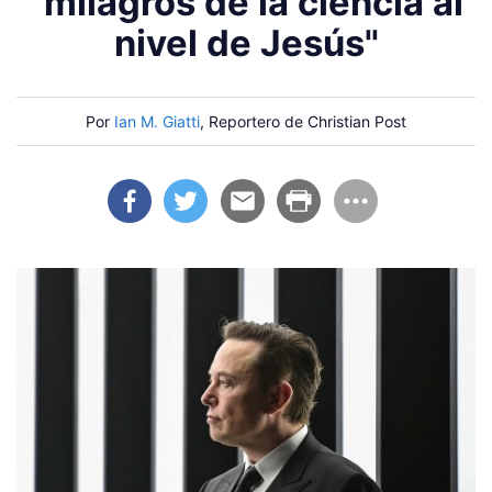
"milagros de la ciencia al
nivel de Jesús"
Por
Ian M. Giatti
, Reportero de Christian Post