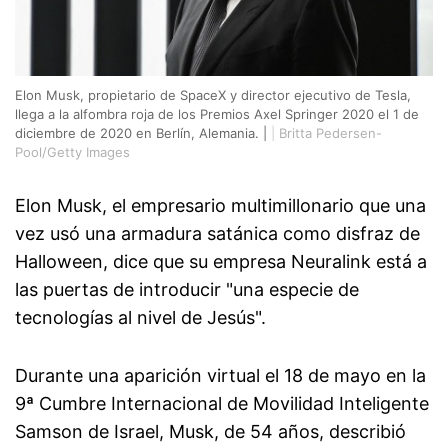
Elon Musk, propietario de SpaceX y director ejecutivo de Tesla,
llega a la alfombra roja de los Premios Axel Springer 2020 el 1 de
diciembre de 2020 en Berlín, Alemania. |
|
Britta Pedersen-
Pool/Getty Images
Elon Musk, el empresario multimillonario que una
vez usó una armadura satánica como disfraz de
Halloween, dice que su empresa Neuralink está a
las puertas de introducir "una especie de
tecnologías al nivel de Jesús".
Durante una aparición virtual el 18 de mayo en la
9ª Cumbre Internacional de Movilidad Inteligente
Samson de Israel, Musk, de 54 años, describió