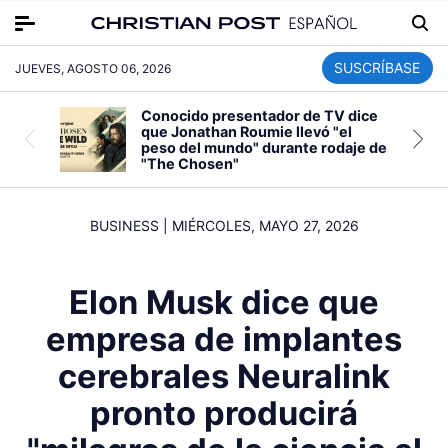
SUSCRÍBASE
JUEVES, AGOSTO 06, 2026
Conocido presentador de TV dice
que Jonathan Roumie llevó "el
peso del mundo" durante rodaje de
"The Chosen"
BUSINESS
|
MIÉRCOLES, MAYO 27, 2026
Elon Musk dice que
empresa de implantes
cerebrales Neuralink
pronto producirá