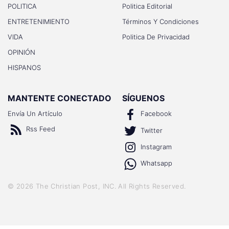
POLITICA
Politica Editorial
ENTRETENIMIENTO
Términos Y Condiciones
VIDA
Politica De Privacidad
OPINIÓN
HISPANOS
MANTENTE CONECTADO
SÍGUENOS
Envía Un Artículo
Facebook
Rss Feed
Twitter
Instagram
Whatsapp
©
2026
The Christian Post, INC
. All Rights Reserved.