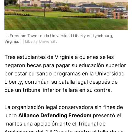
La Freedom Tower en la Universidad Liberty en Lynchburg,
Virginia. |
|
Liberty University
Tres estudiantes de Virginia a quienes se les
negaron becas para pagar su educación superior
por estar cursando programas en la Universidad
Liberty, continúan su batalla legal después de
que un tribunal inferior fallara en su contra.
La organización legal conservadora sin fines de
lucro
Alliance Defending Freedom
presentó el
martes una apelación ante el Tribunal de
Apelaciones del 4.º Circuito contra el fallo de un