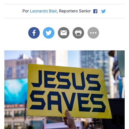
Por
Leonardo Blair
, Reportero Senior