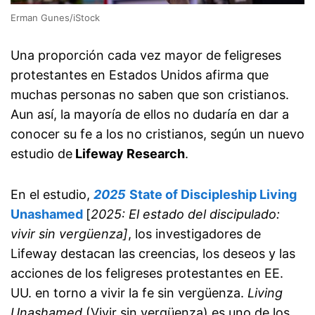
Erman Gunes/iStock
Una proporción cada vez mayor de feligreses
protestantes en Estados Unidos afirma que
muchas personas no saben que son cristianos.
Aun así, la mayoría de ellos no dudaría en dar a
conocer su fe a los no cristianos, según un nuevo
estudio de
Lifeway Research
.
En el estudio,
2025
State of Discipleship Living
Unashamed
[
2025: El estado del discipulado:
vivir sin vergüenza]
, los investigadores de
Lifeway destacan las creencias, los deseos y las
acciones de los feligreses protestantes en EE.
UU. en torno a vivir la fe sin vergüenza.
Living
Unashamed
(Vivir sin vergüenza) es uno de los