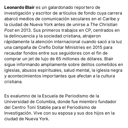
Leonardo Blair
es un galardonado reportero de
investigación y escritor de artículos de fondo cuya carrera
abarcó medios de comunicación seculares en el Caribe y
la ciudad de Nueva York antes de unirse a
The Christian
Post
en 2013. Sus primeros trabajos en CP, centrados en
la delincuencia y la sociedad cristiana, atrajeron
rápidamente la atención internacional cuando sacó a la luz
una campaña de Creflo Dollar Ministries en 2015 para
recaudar fondos entre sus seguidores con el fin de
comprar un jet de lujo de 65 millones de dólares. Blair
sigue informando ampliamente sobre delitos cometidos en
iglesias, abusos espirituales, salud mental, la iglesia negra
y acontecimientos importantes que afectan a la cultura
cristiana.
Es exalumno de la Escuela de Periodismo de la
Universidad de Columbia, donde fue miembro fundador
del Centro Toni Stabile para el Periodismo de
Investigación. Vive con su esposa y sus dos hijos en la
ciudad de Nueva York.