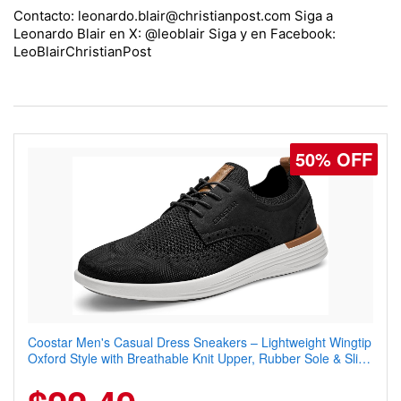
Contacto: leonardo.blair@christianpost.com Siga a
Leonardo Blair en X: @leoblair Siga y en Facebook:
LeoBlairChristianPost
50% OFF
Coostar Men's Casual Dress Sneakers – Lightweight Wingtip
Oxford Style with Breathable Knit Upper, Rubber Sole & Slip-
On Elastic Collar, Business & Walking Shoe