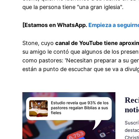
que la persona tiene "una gran iglesia".
[Estamos en WhatsApp.
Empieza a seguirn
Stone, cuyo
canal de YouTube tiene aprox
su amigo le contó que algunos de los presen
como pastores: 'Necesitan preparar a su gent
están a punto de escuchar que se va a divulg
Rec
noti
Suscrí
destac
Christ