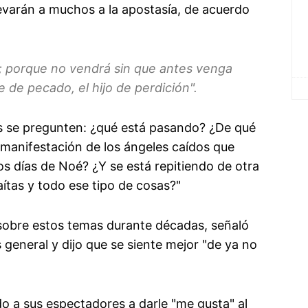
llevarán a muchos a la apostasía, de acuerdo
 porque no vendrá sin que antes venga
e de pecado, el hijo de perdición".
s se pregunten: ¿qué está pasando? ¿De qué
manifestación de los ángeles caídos que
os días de Noé? ¿Y se está repitiendo de otra
aítas y todo ese tipo de cosas?"
sobre estos temas durante décadas, señaló
general y dijo que se siente mejor "de ya no
o a sus espectadores a darle "me gusta" al