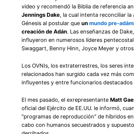
video y recomendó la Biblia de referencia a
Jennings Dake
, la cual intenta reconciliar 
Génesis al postular que
un
mundo pre-adám
creación de Adán
. Las enseñanzas de Dake
influyeron en numerosos líderes pentecostal
Swaggart, Benny Hinn, Joyce Meyer y otros
Los OVNIs, los extraterrestres, los seres in
relacionados han surgido cada vez más com
influyentes y entre funcionarios destacados
El mes pasado, el exrepresentante
Matt Gae
oficial del Ejército de EE.UU. le informó, c
"programas de reproducción" de híbridos ent
cabo con humanos secuestrados y supuestos
derribados.