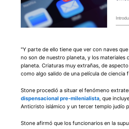
"Y parte de ello tiene que ver con naves qu
no son de nuestro planeta, y los materiales
planeta. Criaturas muy extrañas, de aspecto 
como algo salido de una película de ciencia f
Stone procedió a situar el fenómeno extrate
dispensacional pre-milenialista
, que incluy
Anticristo islámico y un tercer templo judío 
Stone afirmó que los funcionarios en la supu