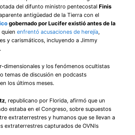
notada del difunto ministro pentecostal
Finis
la aparente antigüedad de la Tierra con el
ico
gobernado por Lucifer existió antes de la
, quien
enfrentó acusaciones de herejía
,
es y carismáticos, incluyendo a Jimmy
.
ter-dimensionales y los fenómenos ocultistas
o temas de discusión en podcasts
 en los últimos meses.
tz
, republicano por Florida, afirmó que un
uando estaba en el Congreso, sobre supuestos
re extraterrestres y humanos que se llevan a
 extraterrestres capturados de OVNIs