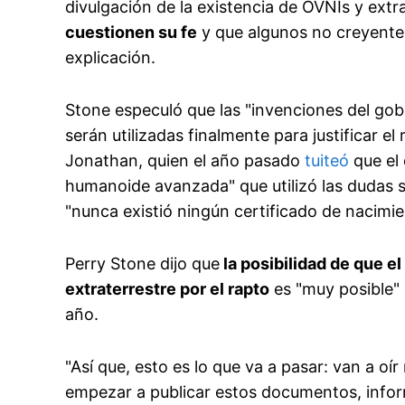
divulgación de la existencia de OVNIs y extr
cuestionen su fe
y que algunos no creyentes
explicación.
Stone especuló que las "invenciones del gob
serán utilizadas finalmente para justificar el 
Jonathan, quien el año pasado
tuiteó
que el
humanoide avanzada" que utilizó las dudas s
"nunca existió ningún certificado de nacimie
Perry Stone dijo que
la posibilidad de que e
extraterrestre por el rapto
es "muy posible" 
año.
"Así que, esto es lo que va a pasar: van a oír
empezar a publicar estos documentos, infor