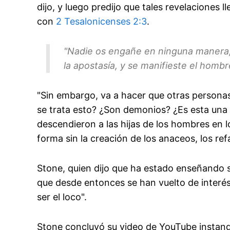
dijo, y luego predijo que tales revelaciones 
con
2 Tesalonicenses 2:3
.
"Nadie os engañe en ninguna manera;
la apostasía, y se manifieste el hombr
"Sin embargo, va a hacer que otras persona
se trata esto? ¿Son demonios? ¿Es esta una 
descendieron a las hijas de los hombres en l
forma sin la creación de los anaceos, los ref
Stone, quien dijo que ha estado enseñando 
que desde entonces se han vuelto de interés 
ser el loco".
Stone concluyó su video de YouTube instand