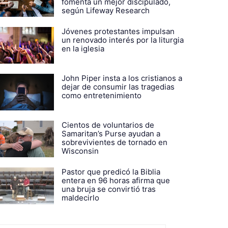
fomenta un mejor discipulado,
según Lifeway Research
Jóvenes protestantes impulsan
un renovado interés por la liturgia
en la iglesia
John Piper insta a los cristianos a
dejar de consumir las tragedias
como entretenimiento
Cientos de voluntarios de
Samaritan’s Purse ayudan a
sobrevivientes de tornado en
Wisconsin
Pastor que predicó la Biblia
entera en 96 horas afirma que
una bruja se convirtió tras
maldecirlo