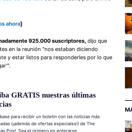
os ahora
]
imadamente 925.000 suscriptores,
dijo que
tes en la reunión "nos estaban diciendo
e y estar listos para responderles por lo que
ar'".
iba GRATIS nuestras últimas
cias
MÁ
base para recibir un boletín con las noticias más
adas (¡además de ofertas especiales!) de The
ian Post. Sea el primero en enterarse.