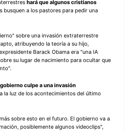
aterrestres
hará que algunos cristianos
 busquen a los pastores para pedir una
ierno" sobre una invasión extraterrestre
rapto, atribuyendo la teoría a su hijo,
 expresidente Barack Obama era "una IA
obre su lugar de nacimiento para ocultar que
nto".
l gobierno culpe a una invasión
a la luz de los acontecimientos del último
 más sobre esto en el futuro. El gobierno va a
mación, posiblemente algunos videoclips",