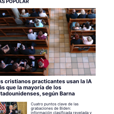
ÁS POPULAR
s cristianos practicantes usan la IA
s que la mayoría de los
tadounidenses, según Barna
Cuatro puntos clave de las
grabaciones de Biden:
información clasificada revelada y