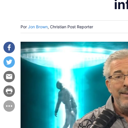
in
Por
Jon Brown
, Christian Post Reporter