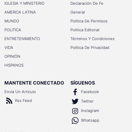
IGLESIA Y MINISTERIO
Declaración De Fe
AMERICA LATINA
General
MUNDO
Politica De Permisos
POLITICA
Politica Editorial
ENTRETENIMIENTO
Términos Y Condiciones
VIDA
Politica De Privacidad
OPINIÓN
HISPANOS
MANTENTE CONECTADO
SÍGUENOS
Envía Un Artículo
Facebook
Rss Feed
Twitter
Instagram
Whatsapp