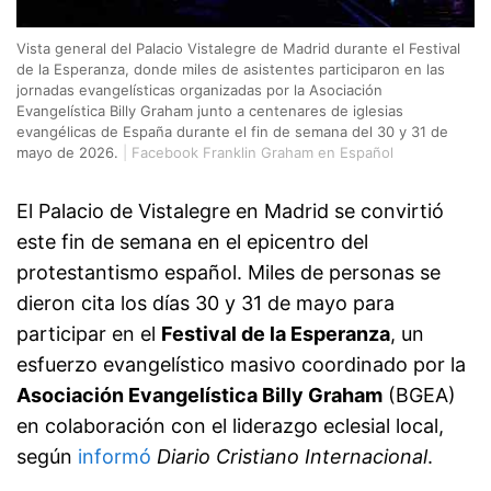
Vista general del Palacio Vistalegre de Madrid durante el Festival
de la Esperanza, donde miles de asistentes participaron en las
jornadas evangelísticas organizadas por la Asociación
Evangelística Billy Graham junto a centenares de iglesias
evangélicas de España durante el fin de semana del 30 y 31 de
mayo de 2026.
|
Facebook Franklin Graham en Español
El Palacio de Vistalegre en Madrid se convirtió
este fin de semana en el epicentro del
protestantismo español. Miles de personas se
dieron cita los días 30 y 31 de mayo para
participar en el
Festival de la Esperanza
, un
esfuerzo evangelístico masivo coordinado por la
Asociación Evangelística Billy Graham
(BGEA)
en colaboración con el liderazgo eclesial local,
según
informó
Diario Cristiano Internacional
.