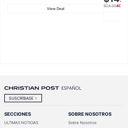
$24.99
40% 
View Deal
SUSCRÍBASE
SECCIONES
SOBRE NOSOTROS
ULTIMAS NOTICIAS
Sobre Nosotros