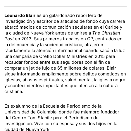
Leonardo Blair
es un galardonado reportero de
investigación y escritor de artículos de fondo cuya carrera
abarcó medios de comunicación seculares en el Caribe y
la ciudad de Nueva York antes de unirse a
The Christian
Post
en 2013. Sus primeros trabajos en CP, centrados en
la delincuencia y la sociedad cristiana, atrajeron
rápidamente la atención internacional cuando sacó a la luz
una campaña de Creflo Dollar Ministries en 2015 para
recaudar fondos entre sus seguidores con el fin de
comprar un jet de lujo de 65 millones de dólares. Blair
sigue informando ampliamente sobre delitos cometidos en
iglesias, abusos espirituales, salud mental, la iglesia negra
y acontecimientos importantes que afectan a la cultura
cristiana.
Es exalumno de la Escuela de Periodismo de la
Universidad de Columbia, donde fue miembro fundador
del Centro Toni Stabile para el Periodismo de
Investigación. Vive con su esposa y sus dos hijos en la
ciudad de Nueva York.