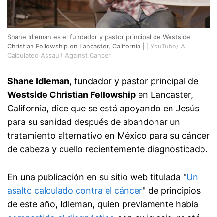
Shane Idleman es el fundador y pastor principal de Westside
Christian Fellowship en Lancaster, California |
|
YouTube/ A
Calculated Assault Against Cancer
Shane Idleman
, fundador y pastor principal de
Westside Christian Fellowship
en Lancaster,
California, dice que se está apoyando en Jesús
para su sanidad después de abandonar un
tratamiento alternativo en México para su cáncer
de cabeza y cuello recientemente diagnosticado.
En una publicación en su sitio web titulada "
Un
asalto calculado contra el cáncer
" de principios
de este año, Idleman, quien previamente había