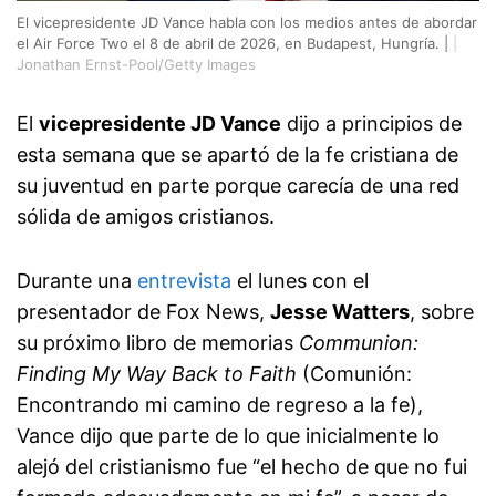
El vicepresidente JD Vance habla con los medios antes de abordar
el Air Force Two el 8 de abril de 2026, en Budapest, Hungría. |
|
Jonathan Ernst-Pool/Getty Images
El
vicepresidente JD Vance
dijo a principios de
esta semana que se apartó de la fe cristiana de
su juventud en parte porque carecía de una red
sólida de amigos cristianos.
Durante una
entrevista
el lunes con el
presentador de Fox News,
Jesse Watters
, sobre
su próximo libro de memorias
Communion:
Finding My Way Back to Faith
(Comunión:
Encontrando mi camino de regreso a la fe),
Vance dijo que parte de lo que inicialmente lo
alejó del cristianismo fue “el hecho de que no fui