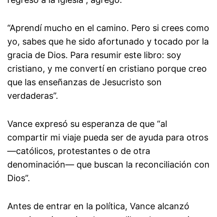
“Aprendí mucho en el camino. Pero si crees como
yo, sabes que he sido afortunado y tocado por la
gracia de Dios. Para resumir este libro: soy
cristiano, y me convertí en cristiano porque creo
que las enseñanzas de Jesucristo son
verdaderas”.
Vance expresó su esperanza de que “al
compartir mi viaje pueda ser de ayuda para otros
—católicos, protestantes o de otra
denominación— que buscan la reconciliación con
Dios”.
Antes de entrar en la política, Vance alcanzó