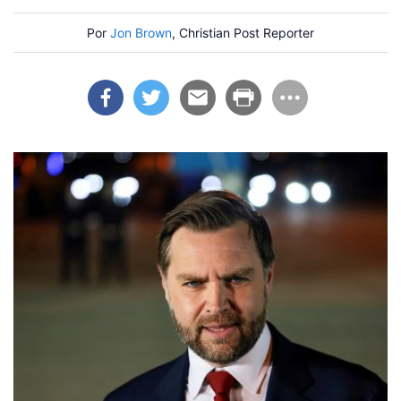
Por
Jon Brown
, Christian Post Reporter