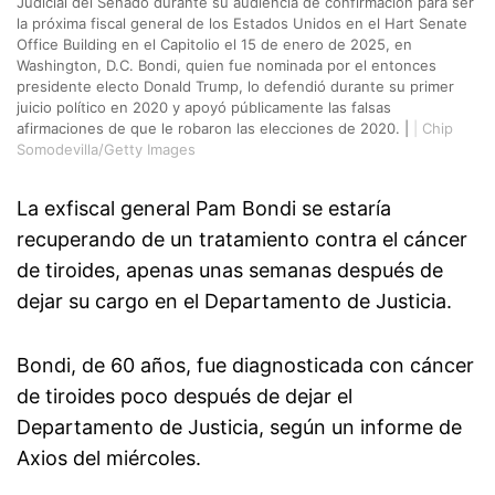
Judicial del Senado durante su audiencia de confirmación para ser
la próxima fiscal general de los Estados Unidos en el Hart Senate
Office Building en el Capitolio el 15 de enero de 2025, en
Washington, D.C. Bondi, quien fue nominada por el entonces
presidente electo Donald Trump, lo defendió durante su primer
juicio político en 2020 y apoyó públicamente las falsas
afirmaciones de que le robaron las elecciones de 2020. |
|
Chip
Somodevilla/Getty Images
La exfiscal general Pam Bondi se estaría
recuperando de un tratamiento contra el cáncer
de tiroides, apenas unas semanas después de
dejar su cargo en el Departamento de Justicia.
Bondi, de 60 años, fue diagnosticada con cáncer
de tiroides poco después de dejar el
Departamento de Justicia, según un informe de
Axios del miércoles.