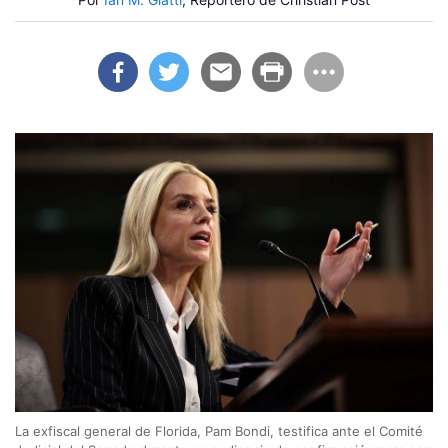
La exfiscal general de Florida, Pam Bondi, testifica ante el Comité