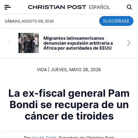
SUSCRÍBASE
SÁBADO, AGOSTO 08, 2026
Migrantes latinoamericanos
denuncian expulsión arbitraria a
África por autoridades de EEUU
VIDA
|
JUEVES, MAYO 28, 2026
La ex-fiscal general Pam
Bondi se recupera de un
cáncer de tiroides
Por
Ian M. Giatti
, Reportero de Christian Post