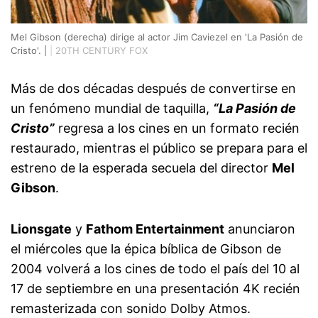
Mel Gibson (derecha) dirige al actor Jim Caviezel en 'La Pasión de
Cristo'. |
|
20TH CENTURY FOX
Más de dos décadas después de convertirse en
un fenómeno mundial de taquilla,
“La Pasión de
Cristo”
regresa a los cines en un formato recién
restaurado, mientras el público se prepara para el
estreno de la esperada secuela del director
Mel
Gibson
.
Lionsgate
y
Fathom Entertainment
anunciaron
el miércoles que la épica bíblica de Gibson de
2004 volverá a los cines de todo el país del 10 al
17 de septiembre en una presentación 4K recién
remasterizada con sonido Dolby Atmos.