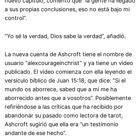
nuevo capítulo, comentó que “la gente ha llegado
a sus propias conclusiones, eso no está bajo mi
control”.
“Yo sé la verdad, Dios sabe la verdad”, añadió.
La nueva cuenta de Ashcroft tiene el nombre de
usuario “alexcourageinchrist” y ya tiene un video
publicado. El video comienza con ella leyendo el
versículo bíblico de Juan 15:18, que dice: “Si el
mundo os aborrece, sabed que a mí me ha
aborrecido antes que a vosotros”. Posiblemente
refiriéndose a las críticas que ha recibido por
abandonar su pasado como lectora de tarot,
Ashcroft sugirió que ella era “un testimonio
andante de ese hecho”.