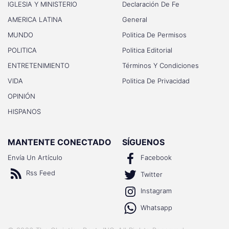
IGLESIA Y MINISTERIO
Declaración De Fe
AMERICA LATINA
General
MUNDO
Politica De Permisos
POLITICA
Politica Editorial
ENTRETENIMIENTO
Términos Y Condiciones
VIDA
Politica De Privacidad
OPINIÓN
HISPANOS
MANTENTE CONECTADO
SÍGUENOS
Envía Un Artículo
Facebook
Rss Feed
Twitter
Instagram
Whatsapp