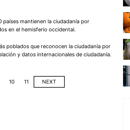
0 países mantienen la ciudadanía por
s en el hemisferio occidental.
más poblados que reconocen la ciudadanía por
ación y datos internacionales de ciudadanía.
10
11
NEXT