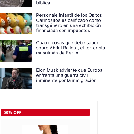
bíblica
Personaje infantil de los Ositos
Cariñositos es calificado como
transgénero en una exhibición
financiada con impuestos
Cuatro cosas que debe saber
sobre Abdul Ballout, el terrorista
musulmán de Berlín
Elon Musk advierte que Europa
enfrenta una guerra civil
inminente por la inmigración
50% OFF
50% OFF