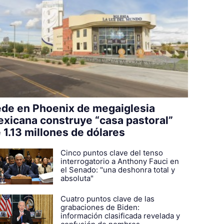
de en Phoenix de megaiglesia
xicana construye “casa pastoral”
 1.13 millones de dólares
Cinco puntos clave del tenso
interrogatorio a Anthony Fauci en
el Senado: "una deshonra total y
absoluta"
Cuatro puntos clave de las
grabaciones de Biden:
información clasificada revelada y