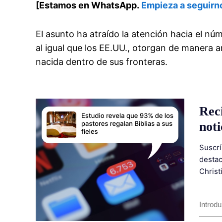
[Estamos en WhatsApp.
Empieza a seguirn
El asunto ha atraído la atención hacia el n
al igual que los EE.UU., otorgan de manera a
nacida dentro de sus fronteras.
Rec
noti
Suscrí
destac
Christ