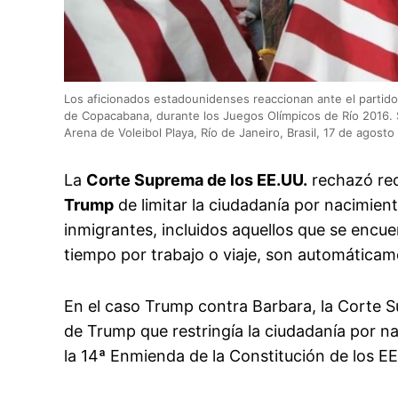
Los aficionados estadounidenses reaccionan ante el partido 
de Copacabana, durante los Juegos Olímpicos de Río 2016. Se
Arena de Voleibol Playa, Río de Janeiro, Brasil, 17 de agosto
La
Corte Suprema de los EE.UU.
rechazó rec
Trump
de limitar la ciudadanía por nacimie
inmigrantes, incluidos aquellos que se encue
tiempo por trabajo o viaje, son automática
En el caso Trump contra Barbara, la Corte S
de Trump que restringía la ciudadanía por na
la 14ª Enmienda de la Constitución de los E