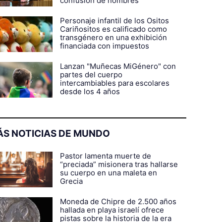
confusión de nombres
Personaje infantil de los Ositos
Cariñositos es calificado como
transgénero en una exhibición
financiada con impuestos
Lanzan "Muñecas MiGénero" con
partes del cuerpo
intercambiables para escolares
desde los 4 años
S NOTICIAS DE MUNDO
Pastor lamenta muerte de
“preciada” misionera tras hallarse
su cuerpo en una maleta en
Grecia
Moneda de Chipre de 2.500 años
hallada en playa israelí ofrece
pistas sobre la historia de la era