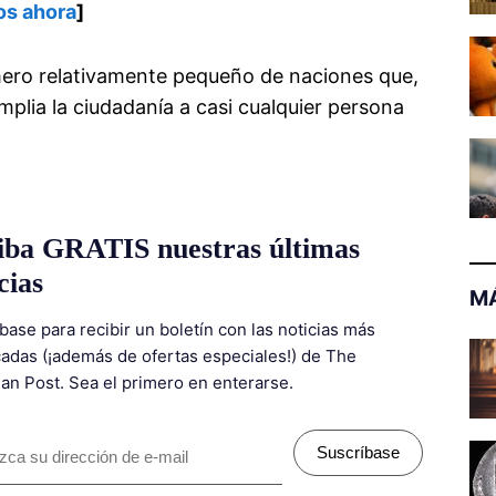
os ahora
]
úmero relativamente pequeño de naciones que,
mplia la ciudadanía a casi cualquier persona
iba GRATIS nuestras últimas
cias
MÁ
base para recibir un boletín con las noticias más
adas (¡además de ofertas especiales!) de The
ian Post. Sea el primero en enterarse.
Suscríbase