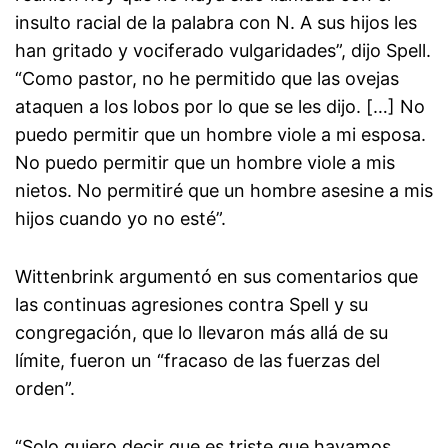
insulto racial de la palabra con N. A sus hijos les
han gritado y vociferado vulgaridades”, dijo Spell.
“Como pastor, no he permitido que las ovejas
ataquen a los lobos por lo que se les dijo. […] No
puedo permitir que un hombre viole a mi esposa.
No puedo permitir que un hombre viole a mis
nietos. No permitiré que un hombre asesine a mis
hijos cuando yo no esté”.
Wittenbrink argumentó en sus comentarios que
las continuas agresiones contra Spell y su
congregación, que lo llevaron más allá de su
límite, fueron un “fracaso de las fuerzas del
orden”.
“Solo quiero decir que es triste que hayamos