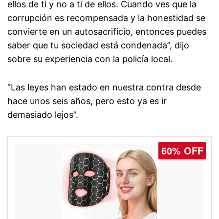
ellos de ti y no a ti de ellos. Cuando ves que la
corrupción es recompensada y la honestidad se
convierte en un autosacrificio, entonces puedes
saber que tu sociedad está condenada”, dijo
sobre su experiencia con la policía local.
“Las leyes han estado en nuestra contra desde
hace unos seis años, pero esto ya es ir
demasiado lejos”.
60% OFF
77% OFF