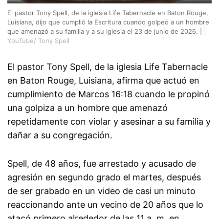
El pastor Tony Spell, de la iglesia Life Tabernacle en Baton Rouge,
Luisiana, dijo que cumplió la Escritura cuando golpeó a un hombre
que amenazó a su familia y a su iglesia el 23 de junio de 2026. |
|
YouTube/ Tony Spell
El pastor Tony Spell, de la iglesia Life Tabernacle
en Baton Rouge, Luisiana, afirma que actuó en
cumplimiento de Marcos 16:18 cuando le propinó
una golpiza a un hombre que amenazó
repetidamente con violar y asesinar a su familia y
dañar a su congregación.
Spell, de 48 años, fue arrestado y acusado de
agresión en segundo grado el martes, después
de ser grabado en un video de casi un minuto
reaccionando ante un vecino de 20 años que lo
atacó primero alrededor de las 11 a. m. en