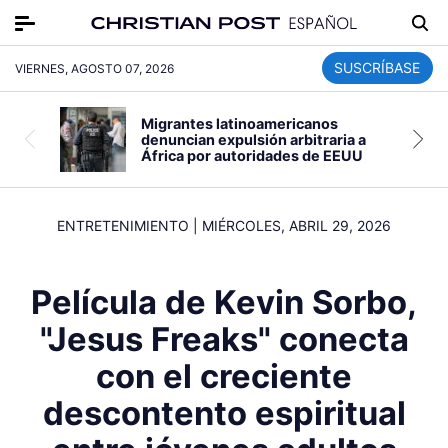
SUSCRÍBASE
VIERNES, AGOSTO 07, 2026
Migrantes latinoamericanos
denuncian expulsión arbitraria a
África por autoridades de EEUU
ENTRETENIMIENTO
|
MIÉRCOLES, ABRIL 29, 2026
Película de Kevin Sorbo,
"Jesus Freaks" conecta
con el creciente
descontento espiritual