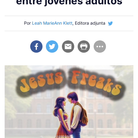
entre jóvenes adultos
Por
Leah MarieAnn Klett
, Editora adjunta