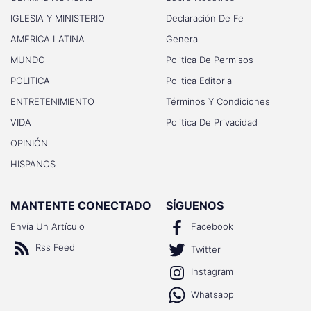
IGLESIA Y MINISTERIO
Declaración De Fe
AMERICA LATINA
General
MUNDO
Politica De Permisos
POLITICA
Politica Editorial
ENTRETENIMIENTO
Términos Y Condiciones
VIDA
Politica De Privacidad
OPINIÓN
HISPANOS
MANTENTE CONECTADO
SÍGUENOS
Envía Un Artículo
Facebook
Rss Feed
Twitter
Instagram
Whatsapp