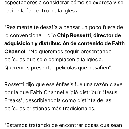
espectadores a considerar cómo se expresa y se
recibe la fe dentro de la Iglesia.
"Realmente te desafía a pensar un poco fuera de
lo convencional", dijo
Chip Rossetti, director de
adquisición y distribución de contenido de Faith
Channel
. "No queremos seguir presentando
películas que solo complacen a la Iglesia.
Queremos presentar películas que desafíen".
Rossetti dijo que ese énfasis fue una razón clave
por la que Faith Channel eligió distribuir "Jesus
Freaks", describiéndola como distinta de las
películas cristianas más tradicionales.
"Estamos tratando de encontrar cosas que sean