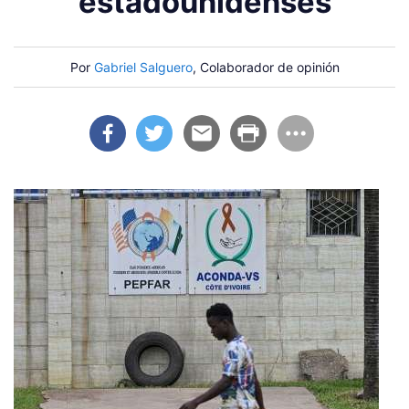
estadounidenses
Por
Gabriel Salguero
, Colaborador de opinión