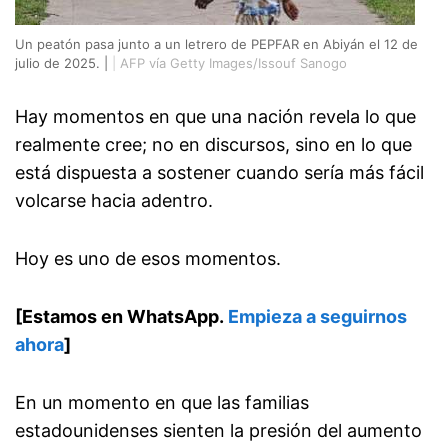
Un peatón pasa junto a un letrero de PEPFAR en Abiyán el 12 de
julio de 2025. |
|
AFP vía Getty Images/Issouf Sanogo
Hay momentos en que una nación revela lo que
realmente cree; no en discursos, sino en lo que
está dispuesta a sostener cuando sería más fácil
volcarse hacia adentro.
Hoy es uno de esos momentos.
[Estamos en WhatsApp.
Empieza a seguirnos
ahora
]
En un momento en que las familias
estadounidenses sienten la presión del aumento