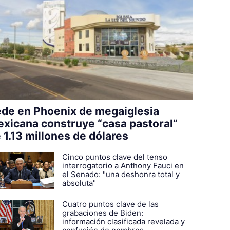
de en Phoenix de megaiglesia
xicana construye “casa pastoral”
 1.13 millones de dólares
Cinco puntos clave del tenso
interrogatorio a Anthony Fauci en
el Senado: "una deshonra total y
absoluta"
Cuatro puntos clave de las
grabaciones de Biden:
información clasificada revelada y