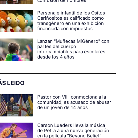
confusión de nombres
Personaje infantil de los Ositos
Cariñositos es calificado como
transgénero en una exhibición
financiada con impuestos
Lanzan "Muñecas MiGénero" con
partes del cuerpo
intercambiables para escolares
desde los 4 años
S LEIDO
Pastor con VIH conmociona a la
comunidad, es acusado de abusar
de un joven de 14 años
Carson Lueders lleva la música
de Petra a una nueva generación
en la película "Beyond Belief"