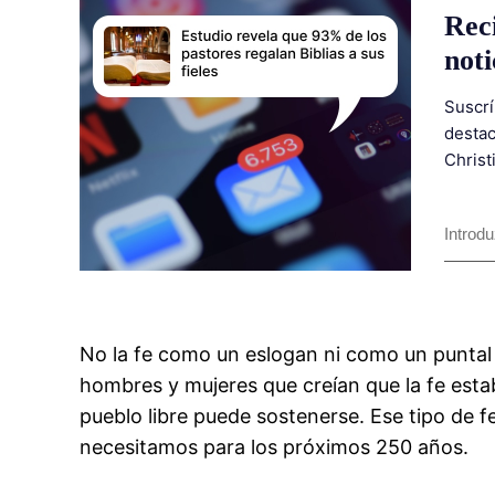
Rec
noti
Suscrí
destac
Christ
No la fe como un eslogan ni como un puntal p
hombres y mujeres que creían que la fe est
pueblo libre puede sostenerse. Ese tipo de fe 
necesitamos para los próximos 250 años.