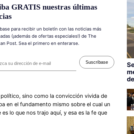
iba GRATIS nuestras últimas
cias
base para recibir un boletín con las noticias más
adas (¡además de ofertas especiales!) de The
ian Post. Sea el primero en enterarse.
Suscríbase
Se
me
de
olítico, sino como la convicción vivida de
aba en el fundamento mismo sobre el cual un
es lo que nos trajo aquí, y esa es la fe que