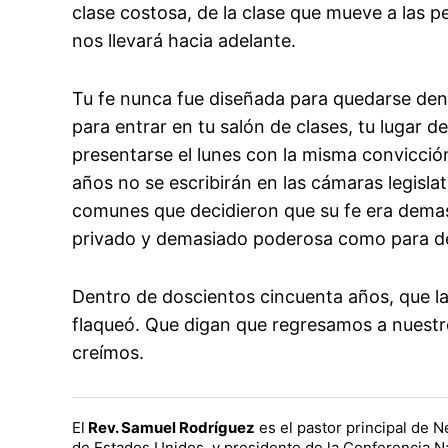
clase costosa, de la clase que mueve a las pe
nos llevará hacia adelante.
Tu fe nunca fue diseñada para quedarse dentr
para entrar en tu salón de clases, tu lugar d
presentarse el lunes con la misma convicci
años no se escribirán en las cámaras legisla
comunes que decidieron que su fe era dema
privado y demasiado poderosa como para dej
Dentro de doscientos cincuenta años, que l
flaqueó. Que digan que regresamos a nuestr
creímos.
El
Rev. Samuel Rodríguez
es el pastor principal de 
de Estados Unidos, y presidente de la Conferencia N