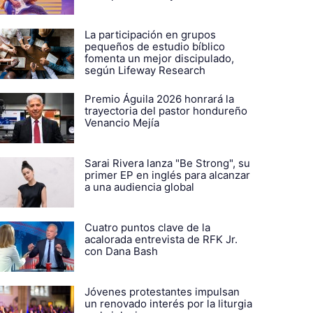
La participación en grupos
pequeños de estudio bíblico
fomenta un mejor discipulado,
según Lifeway Research
Premio Águila 2026 honrará la
trayectoria del pastor hondureño
Venancio Mejía
Sarai Rivera lanza "Be Strong", su
primer EP en inglés para alcanzar
a una audiencia global
Cuatro puntos clave de la
acalorada entrevista de RFK Jr.
con Dana Bash
Jóvenes protestantes impulsan
un renovado interés por la liturgia