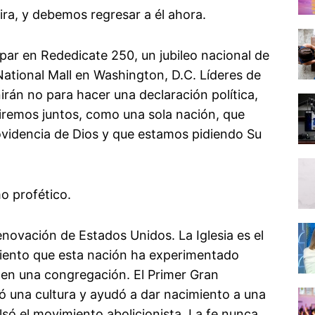
 ira, y debemos regresar a él ahora.
par en Rededicate 250, un jubileo nacional de
National Mall en Washington, D.C. Líderes de
irán no para hacer una declaración política,
Diremos juntos, como una sola nación, que
videncia de Dios y que estamos pidiendo Su
mo profético.
enovación de Estados Unidos. La Iglesia es el
miento que esta nación ha experimentado
o en una congregación. El Primer Gran
 una cultura y ayudó a dar nacimiento a una
só el movimiento abolicionista. La fe nunca