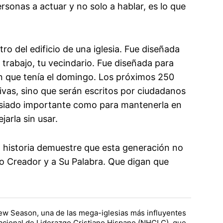
rsonas a actuar y no solo a hablar, es lo que
o del edificio de una iglesia. Fue diseñada
e trabajo, tu vecindario. Fue diseñada para
ón que tenía el domingo. Los próximos 250
tivas, sino que serán escritos por ciudadanos
siado importante como para mantenerla en
arla sin usar.
a historia demuestre que esta generación no
o Creador y a Su Palabra. Que digan que
New Season, una de las mega-iglesias más influyentes
acional de Liderazgo Cristiano Hispano (NHCLC), que