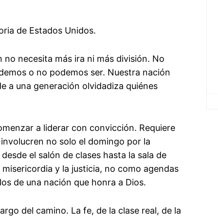
toria de Estados Unidos.
 no necesita más ira ni más división. No
odemos o no podemos ser. Nuestra nación
rde a una generación olvidadiza quiénes
comenzar a liderar con convicción. Requiere
 involucren no solo el domingo por la
desde el salón de clases hasta la sala de
misericordia y la justicia, no como agendas
los de una nación que honra a Dios.
rgo del camino. La fe, de la clase real, de la