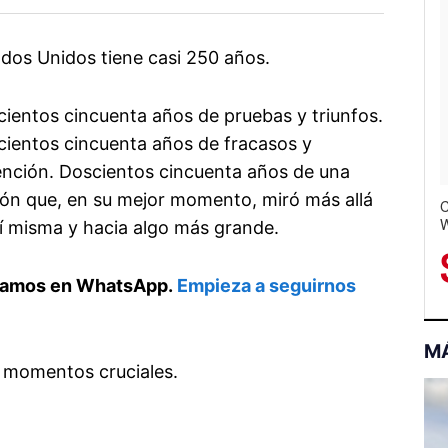
dos Unidos tiene casi 250 años.
ientos cincuenta años de pruebas y triunfos.
ientos cincuenta años de fracasos y
nción. Doscientos cincuenta años de una
ón que, en su mejor momento, miró más allá
C
W
í misma y hacia algo más grande.
S
tamos en WhatsApp.
Empieza a seguirnos
M
s momentos cruciales.