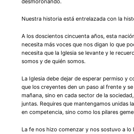
desmoronando.
Nuestra historia está entrelazada con la his
A los doscientos cincuenta años, esta nación
necesita más voces que nos digan lo que p
necesita que la Iglesia se levante y le recue
somos y de quién somos.
La Iglesia debe dejar de esperar permiso y 
que los creyentes den un paso al frente y se
mañana, sino en cada sector de la sociedad, 
juntas. Requires que mantengamos unidas la 
en competencia, sino como los pilares geme
La fe nos hizo comenzar y nos sostuvo a lo la