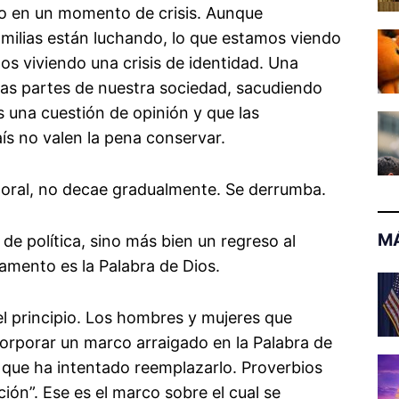
o en un momento de crisis. Aunque
amilias están luchando, lo que estamos viendo
mos viviendo una crisis de identidad. Una
las partes de nuestra sociedad, sacudiendo
s una cuestión de opinión y que las
ís no valen la pena conservar.
oral, no decae gradualmente. Se derrumba.
MÁ
de política, sino más bien un regreso al
amento es la Palabra de Dios.
el principio. Los hombres y mujeres que
orporar un marco arraigado en la Palabra de
 que ha intentado reemplazarlo. Proverbios
ción”. Ese es el marco sobre el cual se