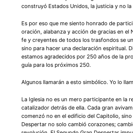
construyó Estados Unidos, la justicia y no la
Es por eso que me siento honrado de partici
oración, alabanza y acción de gracias en el 
fe y creyentes de todos los trasfondos se un
sino para hacer una declaración espiritual. 
estamos agradecidos por 250 años de la pro
guía para los próximos 250.
Algunos llamarán a esto simbólico. Yo lo lla
La Iglesia no es un mero participante en la r
catalizador detrás de ella. Cada gran aviva
comenzó no en el edificio del Capitolio, sin
Despertar no solo cambió corazones; cambió
revolución. El Segundo Gran Despertar impul