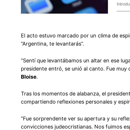
El acto estuvo marcado por un clima de esp
“Argentina, te levantarás”.
“Sentí que levantábamos un altar en ese lug
presidente entró, se unió al canto. Fue mu
Bloise
.
Tras los momentos de alabanza, el presidente
compartiendo reflexiones personales y espiri
“Fue sorprendente ver su apertura y su refle
convicciones judeocristianas. Nos fuimos e