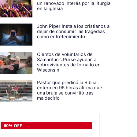
un renovado interés por la liturgia
en la iglesia
John Piper insta a los cristianos a
dejar de consumir las tragedias
como entretenimiento
Cientos de voluntarios de
Samaritan’s Purse ayudan a
sobrevivientes de tornado en
Wisconsin
Pastor que predicó la Biblia
entera en 96 horas afirma que
una bruja se convirtió tras
maldecirlo
60% OFF
77% OFF