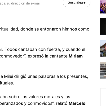
Suscríbase
iritualidad, donde se entonaron himnos como
ar. Todos cantaban con fuerza, y cuando el
y conmovedor”, expresó la cantante
Miriam
 Milei dirigió unas palabras a los presentes,
tuales.
xión sobre los valores morales y las
speranzados y conmovidos”, relató
Marcelo