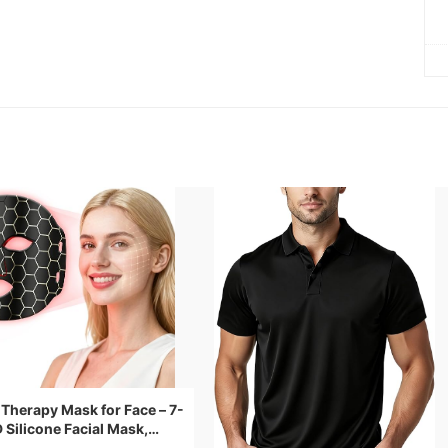
 Therapy Mask for Face – 7-
 Silicone Facial Mask,
 Rechargeable Skincare