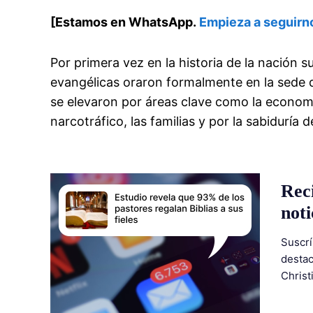
[Estamos en WhatsApp.
Empieza a seguirn
Por primera vez en la historia de la nación 
evangélicas oraron formalmente en la sede d
se elevaron por áreas clave como la economía,
narcotráfico, las familias y por la sabiduría d
Rec
noti
Suscrí
destac
Christ