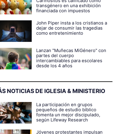
Cariñositos es calificado como
transgénero en una exhibición
financiada con impuestos
John Piper insta a los cristianos a
dejar de consumir las tragedias
como entretenimiento
Lanzan "Muñecas MiGénero" con
partes del cuerpo
intercambiables para escolares
desde los 4 años
S NOTICIAS DE IGLESIA & MINISTERIO
La participación en grupos
pequeños de estudio bíblico
fomenta un mejor discipulado,
según Lifeway Research
Jóvenes protestantes impulsan