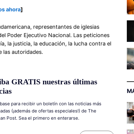
os ahora
]
sudamericana, representantes de iglesias
el Poder Ejecutivo Nacional. Las peticiones
 la justicia, la educación, la lucha contra el
e las autoridades.
iba GRATIS nuestras últimas
cias
MÁ
base para recibir un boletín con las noticias más
adas (¡además de ofertas especiales!) de The
ian Post. Sea el primero en enterarse.