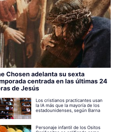
e Chosen adelanta su sexta
mporada centrada en las últimas 24
ras de Jesús
Los cristianos practicantes usan
la IA más que la mayoría de los
estadounidenses, según Barna
Personaje infantil de los Ositos