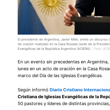
El presidente de Argentina, Javier Milei, emite un discurso 
de oración realizado en la Casa Rosada (sede de la Presidenc
Evangélicas de la República Argentina (ACIERA).
|
Foto: ACI
En un evento sin precedentes en Argentina,
lunes en un acto de oración en la Casa Rosa
marco del Día de las Iglesias Evangélicas.
Según informó
Diario Cristiano Internaciona
Cristiana de Iglesias Evangélicas de la Rep
50 pastores y líderes de distintas provincias