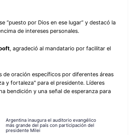
se “puesto por Dios en ese lugar” y destacó la
encima de intereses personales.
ooft
, agradeció al mandatario por facilitar el
 de oración específicos por diferentes áreas
za y fortaleza" para el presidente. Líderes
una bendición y una señal de esperanza para
Argentina inaugura el auditorio evangélico
más grande del país con participación del
presidente Milei