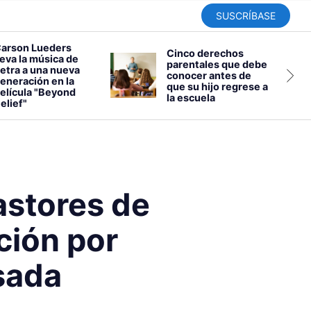
SUSCRÍBASE
arson Lueders
Cinco derechos
leva la música de
parentales que debe
etra a una nueva
conocer antes de
eneración en la
que su hijo regrese a
elícula "Beyond
la escuela
elief"
pastores de
ción por
sada