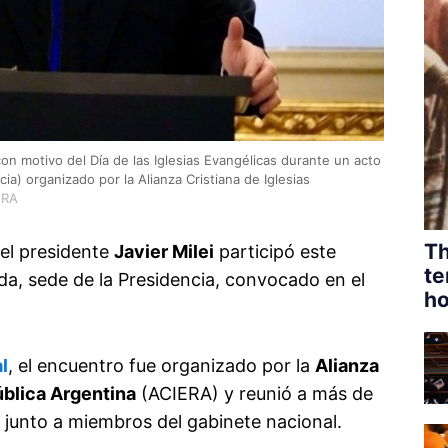
con motivo del Día de las Iglesias Evangélicas durante un acto
ia) organizado por la Alianza Cristiana de Iglesias
ERA
Th
 el presidente
Javier Milei
participó este
te
da, sede de la Presidencia, convocado en el
ho
l
, el encuentro fue organizado por la
Alianza
ública Argentina
(ACIERA) y reunió a más de
, junto a miembros del gabinete nacional.