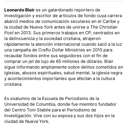
Leonardo Blair
es un galardonado reportero de
investigación y escritor de artículos de fondo cuya carrera
abarcó medios de comunicación seculares en el Caribe y
la ciudad de Nueva York antes de unirse a
The Christian
Post
en 2013. Sus primeros trabajos en CP, centrados en
la delincuencia y la sociedad cristiana, atrajeron
rápidamente la atención internacional cuando sacó a la luz
una campaña de Creflo Dollar Ministries en 2015 para
recaudar fondos entre sus seguidores con el fin de
comprar un jet de lujo de 65 millones de dólares. Blair
sigue informando ampliamente sobre delitos cometidos en
iglesias, abusos espirituales, salud mental, la iglesia negra
y acontecimientos importantes que afectan a la cultura
cristiana.
Es exalumno de la Escuela de Periodismo de la
Universidad de Columbia, donde fue miembro fundador
del Centro Toni Stabile para el Periodismo de
Investigación. Vive con su esposa y sus dos hijos en la
ciudad de Nueva York.