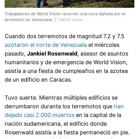
Trabajadores de World Vision recorren una zona dañada por el
terremoto en Venezuela. |
|
World Vision
Cuando dos terremotos de magnitud 7.2 y 7.5
azotaron el norte de Venezuela
el miércoles
pasado,
Jankiel Rosenwald
, asesor de asuntos
humanitarios y de emergencia de World Vision,
asistía a una fiesta de cumpleaños en la azotea
de un edificio en Caracas.
Tuvo suerte. Mientras múltiples edificios se
derrumbaron durante los terremotos que
han
dejado casi 2.000 muertos
en la capital de la
nación sudamericana, el edificio donde
Rosenwald asistía a la fiesta permaneció en pie.