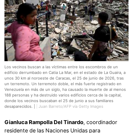
Los vecinos buscan a las víctimas entre los escombros de un
edificio derrumbado en Catia La Mar, en el estado de La Guaira, a
unos 30 km al noroeste de Caracas, el 25 de junio de 2026, tras
un terremoto. Un terremoto doble, el más fuerte registrado en
Venezuela en más de un siglo, ha causado la muerte de al menos
188 personas y ha destruido varios edificios cerca de la capital,
donde los vecinos buscaban el 25 de junio a sus familiares
desaparecidos. |
|
Juan Barreto/AFP vía Getty Images
Gianluca Rampolla Del Tinardo
, coordinador
residente de las Naciones Unidas para