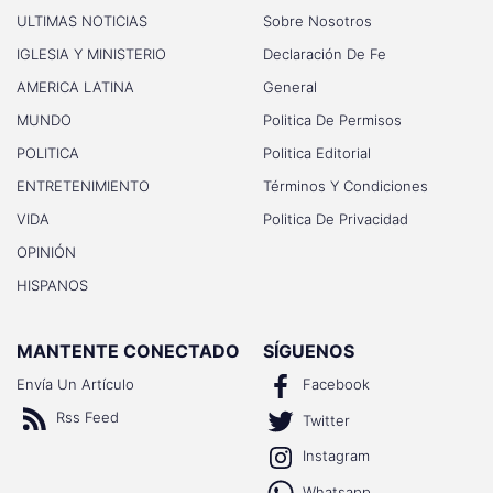
ULTIMAS NOTICIAS
Sobre Nosotros
IGLESIA Y MINISTERIO
Declaración De Fe
AMERICA LATINA
General
MUNDO
Politica De Permisos
POLITICA
Politica Editorial
ENTRETENIMIENTO
Términos Y Condiciones
VIDA
Politica De Privacidad
OPINIÓN
HISPANOS
MANTENTE CONECTADO
SÍGUENOS
Envía Un Artículo
Facebook
Rss Feed
Twitter
Instagram
Whatsapp