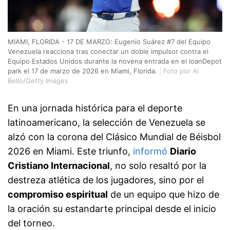
MIAMI, FLORIDA - 17 DE MARZO: Eugenio Suárez #7 del Equipo
Venezuela reacciona tras conectar un doble impulsor contra el
Equipo Estados Unidos durante la novena entrada en el loanDepot
park el 17 de marzo de 2026 en Miami, Florida.
|
Foto por Al
Bello/Getty Images
En una jornada histórica para el deporte
latinoamericano, la selección de Venezuela se
alzó con la corona del Clásico Mundial de Béisbol
2026 en Miami. Este triunfo,
informó
Diario
Cristiano Internacional
, no solo resaltó por la
destreza atlética de los jugadores, sino por el
compromiso espiritual
de un equipo que hizo de
la oración su estandarte principal desde el inicio
del torneo.