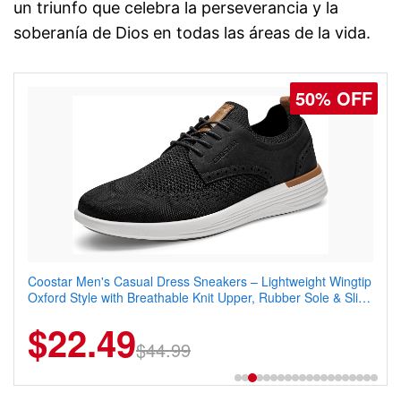
un triunfo que celebra la perseverancia y la
soberanía de Dios en todas las áreas de la vida.
50% OFF
Coostar Men's Casual Dress Sneakers – Lightweight Wingtip
Oxford Style with Breathable Knit Upper, Rubber Sole & Slip-
On Elastic Collar, Business & Walking Shoe
$22.49
$44.99