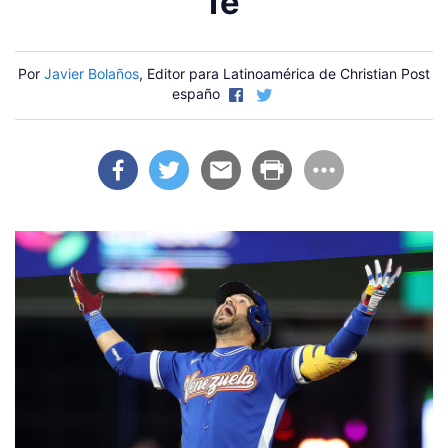
fe
Por
Javier Bolaños
, Editor para Latinoamérica de Christian Post
españo