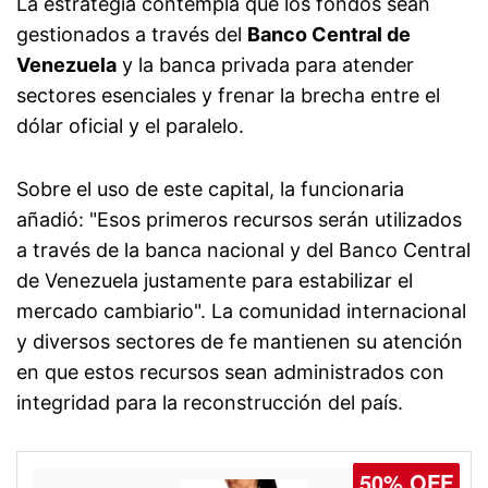
La estrategia contempla que los fondos sean
gestionados a través del
Banco Central de
Venezuela
y la banca privada para atender
sectores esenciales y frenar la brecha entre el
dólar oficial y el paralelo.
Sobre el uso de este capital, la funcionaria
añadió: "Esos primeros recursos serán utilizados
a través de la banca nacional y del Banco Central
de Venezuela justamente para estabilizar el
mercado cambiario". La comunidad internacional
y diversos sectores de fe mantienen su atención
en que estos recursos sean administrados con
integridad para la reconstrucción del país.
50% OFF
50% OFF