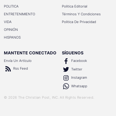
POLITICA
Politica Editorial
ENTRETENIMIENTO
Términos Y Condiciones
VIDA
Politica De Privacidad
OPINIÓN
HISPANOS
MANTENTE CONECTADO
SÍGUENOS
Envía Un Artículo
Facebook
Rss Feed
Twitter
Instagram
Whatsapp
©
2026
The Christian Post, INC
. All Rights Reserved.