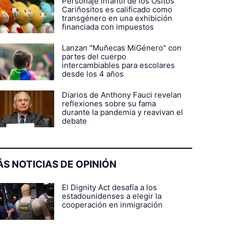
Personaje infantil de los Ositos
Cariñositos es calificado como
transgénero en una exhibición
financiada con impuestos
Lanzan "Muñecas MiGénero" con
partes del cuerpo
intercambiables para escolares
desde los 4 años
Diarios de Anthony Fauci revelan
reflexiones sobre su fama
durante la pandemia y reavivan el
debate
S NOTICIAS DE OPINIÓN
El Dignity Act desafía a los
estadounidenses a elegir la
cooperación en inmigración