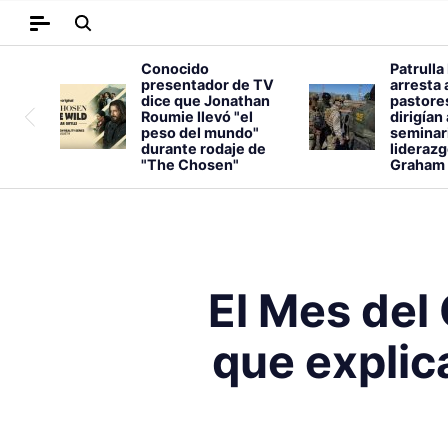
Conocido
Patrulla
presentador de TV
arresta 
dice que Jonathan
pastore
Roumie llevó "el
dirigían
peso del mundo"
seminar
durante rodaje de
liderazg
"The Chosen"
Graham
El Mes del 
que explica