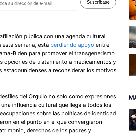
Suscríbase
filiación pública con una agenda cultural
a esta semana, está
perdiendo apoyo
entre
Obama-Biden para promover el transgenerismo
las opciones de tratamiento a medicamentos y
s estadounidenses a reconsiderar los motivos
esfiles del Orgullo no solo como expresiones
MÁ
na influencia cultural que llega a todos los
eocupaciones sobre las políticas de identidad
ieron en el punto en el que convergieron
atrimonio, derechos de los padres y