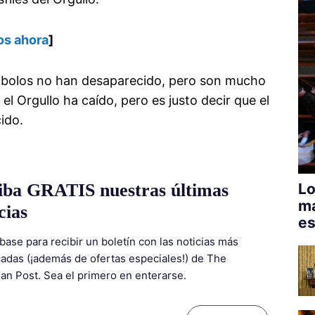
os ahora
]
ímbolos no han desaparecido, pero son mucho
 Orgullo ha caído, pero es justo decir que el
ido.
iba GRATIS nuestras últimas
Lo
má
cias
es
base para recibir un boletín con las noticias más
adas (¡además de ofertas especiales!) de The
ian Post. Sea el primero en enterarse.