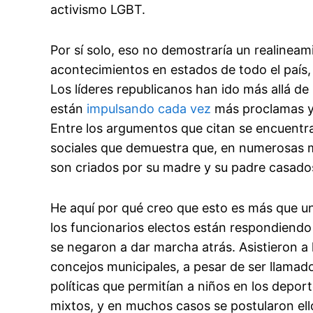
activismo LGBT.
Por sí solo, eso no demostraría un realineam
acontecimientos en estados de todo el país,
Los líderes republicanos han ido más allá de 
están
impulsando cada vez
más proclamas y 
Entre los argumentos que citan se encuentra
sociales que demuestra que, en numerosas m
son criados por su madre y su padre casado
He aquí por qué creo que esto es más que un
los funcionarios electos están respondiendo 
se negaron a dar marcha atrás. Asistieron a l
concejos municipales, a pesar de ser llamado
políticas que permitían a niños en los depor
mixtos, y en muchos casos se postularon ell