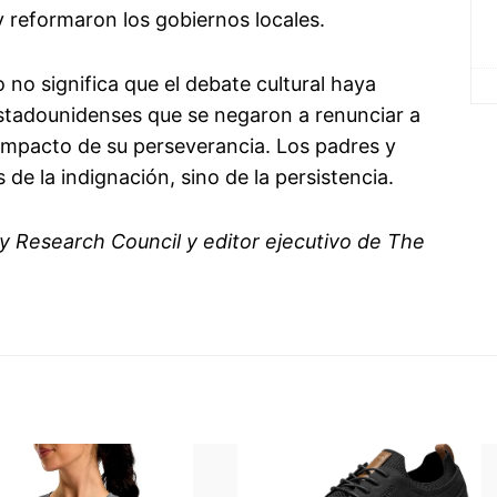
y reformaron los gobiernos locales.
o no significa que el debate cultural haya
estadounidenses que se negaron a renunciar a
impacto de su perseverancia. Los padres y
 de la indignación, sino de la persistencia.
y Research Council y editor ejecutivo de The