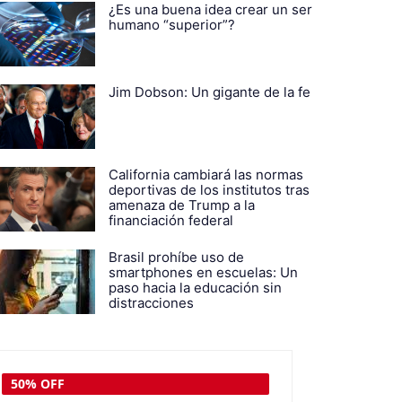
¿Es una buena idea crear un ser
humano “superior”?
Jim Dobson: Un gigante de la fe
California cambiará las normas
deportivas de los institutos tras
amenaza de Trump a la
financiación federal
Brasil prohíbe uso de
smartphones en escuelas: Un
paso hacia la educación sin
distracciones
50% OFF
50% OFF