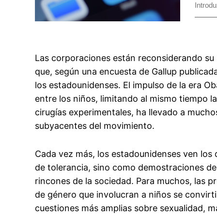
Las corporaciones están reconsiderando su a
que, según una encuesta de Gallup publicad
los estadounidenses. El impulso de la era 
entre los niños, limitando al mismo tiempo 
cirugías experimentales, ha llevado a mucho
subyacentes del movimiento.
Cada vez más, los estadounidenses ven los d
de tolerancia, sino como demostraciones de u
rincones de la sociedad. Para muchos, las pr
de género que involucran a niños se convirt
cuestiones más amplias sobre sexualidad, m