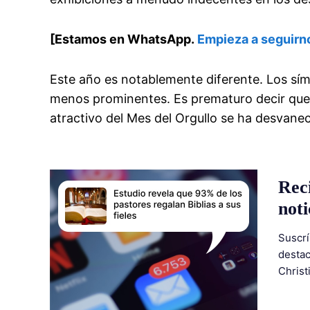
[Estamos en WhatsApp.
Empieza a seguirn
Este año es notablemente diferente. Los s
menos prominentes. Es prematuro decir que el
atractivo del Mes del Orgullo se ha desvanec
Rec
noti
Suscrí
destac
Christ