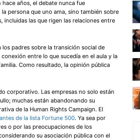
n hace años, el debate nunca fue
 la persona que uno ama, sino también sobre
, incluidas las que rigen las relaciones entre
los padres sobre la transición social de
conexión entre lo que sucedía en el aula y la
familia. Como resultado, la opinión pública
o corporativo. Las empresas no solo están
gullo; muchas están abandonando su
orativa de la Human Rights Campaign. El
antes de la lista Fortune 500
. Ya sea por
res o por las preocupaciones de los
considerando su asociación pública con el