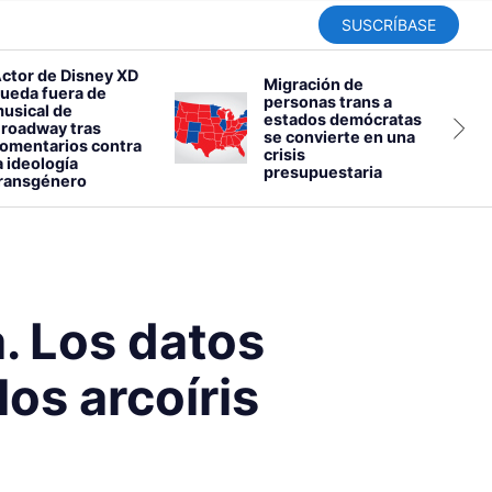
SUSCRÍBASE
ctor de Disney XD
Migración de
ueda fuera de
personas trans a
usical de
estados demócratas
roadway tras
se convierte en una
omentarios contra
crisis
a ideología
presupuestaria
ransgénero
a. Los datos
los arcoíris