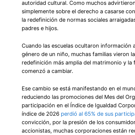
autoridad cultural. Como muchos advirtiero
simplemente sobre el derecho a casarse con
la redefinición de normas sociales arraigadas
padres e hijos.
Cuando las escuelas ocultaron información a 
género de un niño, muchas familias vieron la 
redefinición más amplia del matrimonio y la 
comenzó a cambiar.
Ese cambio se está manifestando en el mund
reduciendo las promociones del Mes del Or
participación en el Índice de Igualdad Corp
índice de 2026
perdió al 65% de sus particip
convicción, por la presión de los consumido
accionistas, muchas corporaciones están re