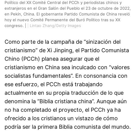
Político del XX Comité Central del PCCh y periodistas chinos y
extranjeros en el Gran Salón del Pueblo el 23 de octubre de 2022,
en Pekín, China. El gobernante Partido Comunista de China reveló
hoy el nuevo Comité Permanente del Buró Político tras su XX
congreso. |
|
Lintao Zhang/Getty Images
Como parte de la campaña de “sinización del
cristianismo” de Xi Jinping, el Partido Comunista
Chino (PCCh) planea asegurar que el
cristianismo en China sea inculcado con “valores
socialistas fundamentales”. En consonancia con
ese esfuerzo, el PCCh está trabajando
actualmente en su propia traducción de lo que
denomina la “Biblia cristiana china”. Aunque aún
no ha completado el proyecto, el PCCh ya ha
ofrecido a los cristianos un vistazo de cómo
podría ser la primera Biblia comunista del mundo.