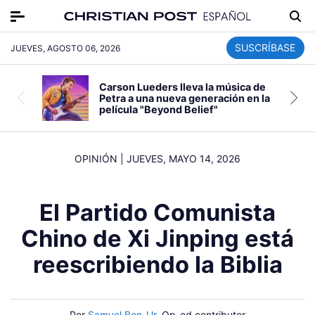
SUSCRÍBASE
JUEVES, AGOSTO 06, 2026
Carson Lueders lleva la música de
Petra a una nueva generación en la
película "Beyond Belief"
OPINIÓN
|
JUEVES, MAYO 14, 2026
El Partido Comunista
Chino de Xi Jinping está
reescribiendo la Biblia
Por
Samuel Ben-Ur
, Op-ed contributor