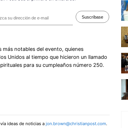
Suscríbase
es más notables del evento, quienes
dos Unidos al tiempo que hicieron un llamado
spirituales para su cumpleaños número 250.
vía ideas de noticias a
jon.brown@christianpost.com
.