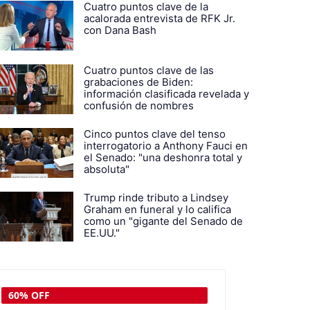
Cuatro puntos clave de la
acalorada entrevista de RFK Jr.
con Dana Bash
Cuatro puntos clave de las
grabaciones de Biden:
información clasificada revelada y
confusión de nombres
Cinco puntos clave del tenso
interrogatorio a Anthony Fauci en
el Senado: "una deshonra total y
absoluta"
Trump rinde tributo a Lindsey
Graham en funeral y lo califica
como un "gigante del Senado de
EE.UU."
60% OFF
77% OFF