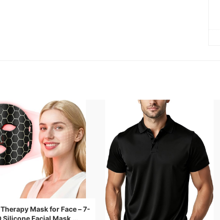
 Therapy Mask for Face – 7-
 Silicone Facial Mask,