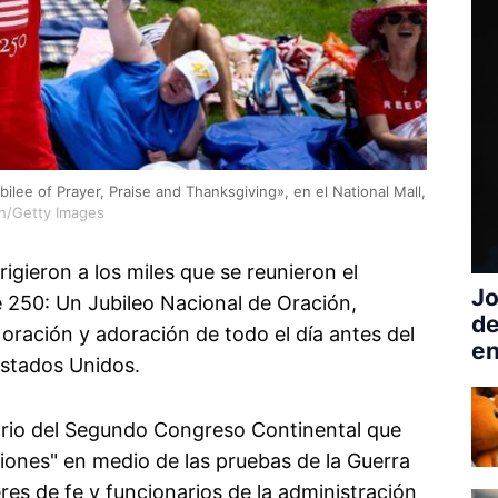
ilee of Prayer, Praise and Thanksgiving», en el National Mall,
n/Getty Images
irigieron a los miles que se reunieron el
Jo
 250: Un Jubileo Nacional de Oración,
de
 oración y adoración de todo el día antes del
en
Estados Unidos.
sario del Segundo Congreso Continental que
ciones" en medio de las pruebas de la Guerra
res de fe y funcionarios de la administración