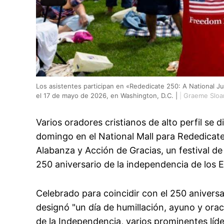
Los asistentes participan en «Rededicate 250: A National Jub
el 17 de mayo de 2026, en Washington, D.C. |
|
Graeme Sloa
Varios oradores cristianos de alto perfil se d
domingo en el National Mall para Rededicate
Alabanza y Acción de Gracias, un festival de
250 aniversario de la independencia de los 
Celebrado para coincidir con el 250 aniver
designó "un día de humillación, ayuno y ora
de la Independencia, varios prominentes líde