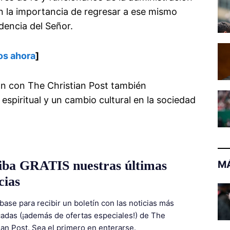
n la importancia de regresar a ese mismo
dencia del Señor.
os ahora
]
ron con The Christian Post también
spiritual y un cambio cultural en la sociedad
iba GRATIS nuestras últimas
MÁ
cias
base para recibir un boletín con las noticias más
adas (¡además de ofertas especiales!) de The
ian Post. Sea el primero en enterarse.