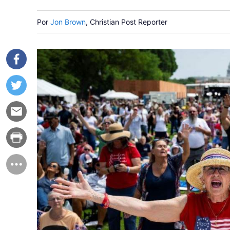
Por
Jon Brown
, Christian Post Reporter