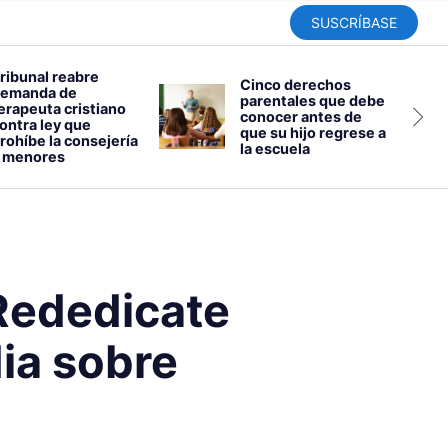
SUSCRÍBASE
ribunal reabre
Cinco derechos
emanda de
parentales que debe
erapeuta cristiano
conocer antes de
ontra ley que
que su hijo regrese a
rohíbe la consejería
la escuela
 menores
Rededicate
ia sobre