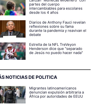
Lanzan "Muñecas MiGénero" con
partes del cuerpo
intercambiables para escolares
desde los 4 años
Diarios de Anthony Fauci revelan
reflexiones sobre su fama
durante la pandemia y reavivan el
debate
Estrella de la NFL TreVeyon
Henderson dice que "separado
de Jesús no puedo hacer nada"
S NOTICIAS DE POLITICA
Migrantes latinoamericanos
denuncian expulsión arbitraria a
África por autoridades de EEUU