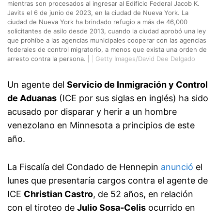
mientras son procesados al ingresar al Edificio Federal Jacob K.
Javits el 6 de junio de 2023, en la ciudad de Nueva York. La
ciudad de Nueva York ha brindado refugio a más de 46,000
solicitantes de asilo desde 2013, cuando la ciudad aprobó una ley
que prohíbe a las agencias municipales cooperar con las agencias
federales de control migratorio, a menos que exista una orden de
arresto contra la persona. |
|
Getty Images/David Dee Delgado
Un agente del
Servicio de Inmigración y Control
de Aduanas
(ICE por sus siglas en inglés) ha sido
acusado por disparar y herir a un hombre
venezolano en Minnesota a principios de este
año.
La Fiscalía del Condado de Hennepin
anunció
el
lunes que presentaría cargos contra el agente de
ICE
Christian Castro
, de 52 años, en relación
con el tiroteo de
Julio Sosa-Celis
ocurrido en