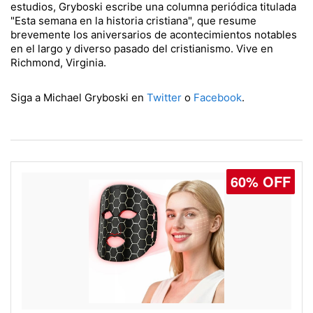
estudios, Gryboski escribe una columna periódica titulada
"Esta semana en la historia cristiana", que resume
brevemente los aniversarios de acontecimientos notables
en el largo y diverso pasado del cristianismo. Vive en
Richmond, Virginia.
Siga a Michael Gryboski en
Twitter
o
Facebook
.
60% OFF
77% OFF