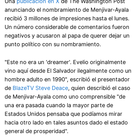
Una
publicación en X
de The Washington Post
anunciando el nombramiento de Menjivar-Ayala
recibió 3 millones de impresiones hasta el lunes.
Un número considerable de comentarios fueron
negativos y acusaron al papa de querer dejar un
punto político con su nombramiento.
"Este no era un 'dreamer'. Evelio originalmente
vino aquí desde El Salvador ilegalmente como un
hombre adulto en 1990", escribió el presentador
de
BlazeTV Steve Deace
, quien describió el caso
de Menjivar-Ayala como uno comprensible "de
una era pasada cuando la mayor parte de
Estados Unidos pensaba que podíamos mirar
hacia otro lado en tales asuntos dado el estado
general de prosperidad".