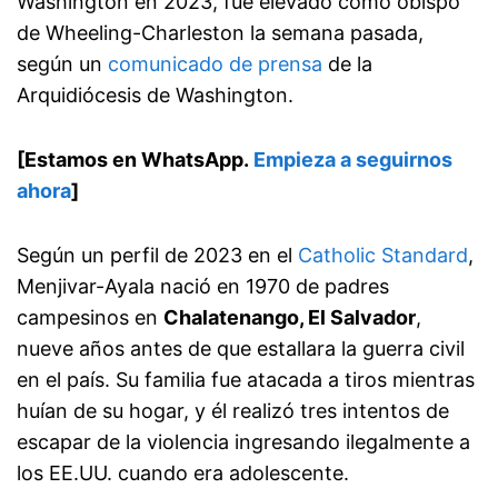
Washington en 2023, fue elevado como obispo
de Wheeling-Charleston la semana pasada,
según un
comunicado de prensa
de la
Arquidiócesis de Washington.
[Estamos en WhatsApp.
Empieza a seguirnos
ahora
]
Según un perfil de 2023 en el
Catholic Standard
,
Menjivar-Ayala nació en 1970 de padres
campesinos en
Chalatenango, El Salvador
,
nueve años antes de que estallara la guerra civil
en el país. Su familia fue atacada a tiros mientras
huían de su hogar, y él realizó tres intentos de
escapar de la violencia ingresando ilegalmente a
los EE.UU. cuando era adolescente.