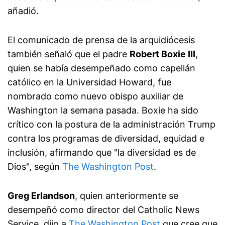
añadió.
El comunicado de prensa de la arquidiócesis
también señaló que el padre
Robert Boxie III
,
quien se había desempeñado como capellán
católico en la Universidad Howard, fue
nombrado como nuevo obispo auxiliar de
Washington la semana pasada. Boxie ha sido
crítico con la postura de la administración Trump
contra los programas de diversidad, equidad e
inclusión, afirmando que "la diversidad es de
Dios", según
The Washington Post
.
Greg Erlandson
, quien anteriormente se
desempeñó como director del Catholic News
Service, dijo a
The Washington Post
que cree que