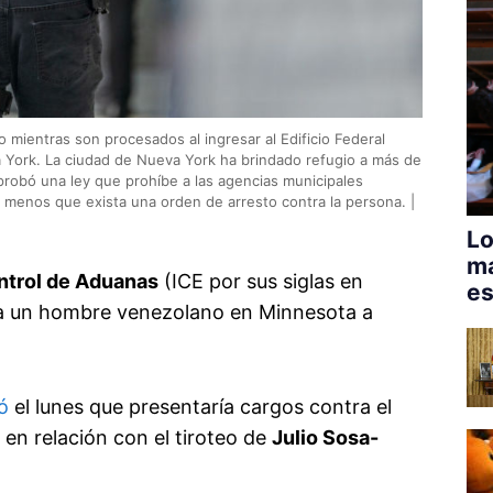
o mientras son procesados al ingresar al Edificio Federal
va York. La ciudad de Nueva York ha brindado refugio a más de
probó una ley que prohíbe a las agencias municipales
a menos que exista una orden de arresto contra la persona. |
Lo
má
ntrol de Aduanas
(ICE por sus siglas en
es
r a un hombre venezolano en Minnesota a
ó
el lunes que presentaría cargos contra el
 en relación con el tiroteo de
Julio Sosa-