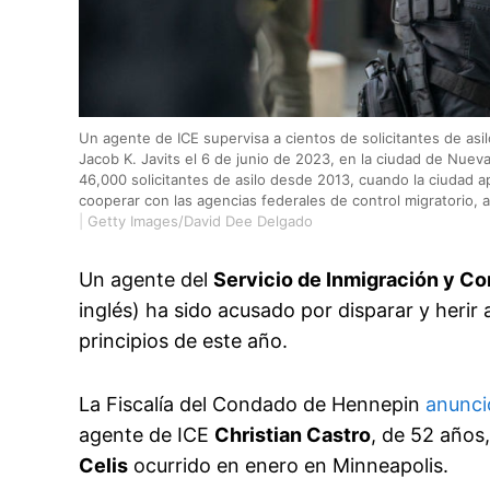
Un agente de ICE supervisa a cientos de solicitantes de asil
Jacob K. Javits el 6 de junio de 2023, en la ciudad de Nue
46,000 solicitantes de asilo desde 2013, cuando la ciudad a
cooperar con las agencias federales de control migratorio, 
|
Getty Images/David Dee Delgado
Un agente del
Servicio de Inmigración y Co
inglés) ha sido acusado por disparar y heri
principios de este año.
La Fiscalía del Condado de Hennepin
anunci
agente de ICE
Christian Castro
, de 52 años,
Celis
ocurrido en enero en Minneapolis.