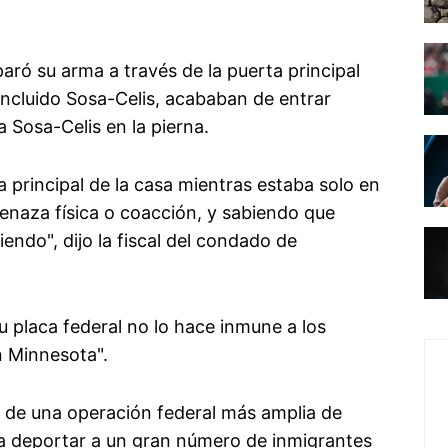
aró su arma a través de la puerta principal
incluido Sosa-Celis, acababan de entrar
a Sosa-Celis en la pierna.
a principal de la casa mientras estaba solo en
menaza física o coacción, y sabiendo que
ndo", dijo la fiscal del condado de
u placa federal no lo hace inmune a los
n Minnesota".
de una operación federal más amplia de
 a deportar a un gran número de inmigrantes