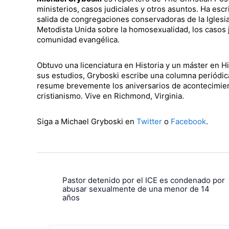
ministerios, casos judiciales y otros asuntos. Ha esc
salida de congregaciones conservadoras de la Iglesia
Metodista Unida sobre la homosexualidad, los casos j
comunidad evangélica.
Obtuvo una licenciatura en Historia y un máster en H
sus estudios, Gryboski escribe una columna periódica 
resume brevemente los aniversarios de acontecimient
cristianismo. Vive en Richmond, Virginia.
Siga a Michael Gryboski en
Twitter
o
Facebook
.
Pastor detenido por el ICE es condenado por
abusar sexualmente de una menor de 14
años