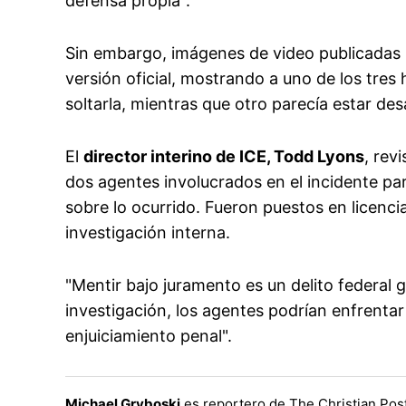
defensa propia".
Sin embargo, imágenes de video publicadas 
versión oficial, mostrando a uno de los tre
soltarla, mientras que otro parecía estar d
El
director interino de ICE, Todd Lyons
, rev
dos agentes involucrados en el incidente pa
sobre lo ocurrido. Fueron puestos en licenci
investigación interna.
"Mentir bajo juramento es un delito federal gr
investigación, los agentes podrían enfrentar
enjuiciamiento penal".
Michael Gryboski
es reportero de The Christian Post