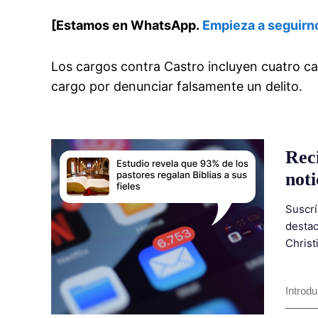
[Estamos en WhatsApp.
Empieza a seguirn
Los cargos contra Castro incluyen cuatro c
cargo por denunciar falsamente un delito.
Rec
noti
Suscrí
destac
Christ