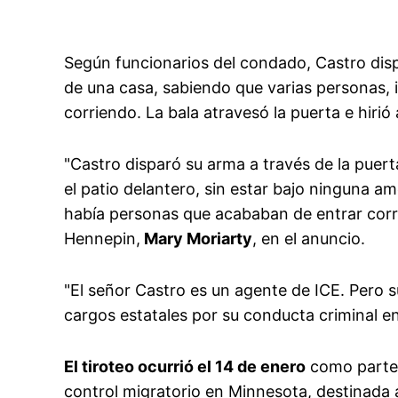
Según funcionarios del condado, Castro disp
de una casa, sabiendo que varias personas, 
corriendo. La bala atravesó la puerta e hirió 
"Castro disparó su arma a través de la puert
el patio delantero, sin estar bajo ninguna a
había personas que acababan de entrar corrie
Hennepin,
Mary Moriarty
, en el anuncio.
"El señor Castro es un agente de ICE. Pero s
cargos estatales por su conducta criminal e
El tiroteo ocurrió el 14 de enero
como parte 
control migratorio en Minnesota, destinada