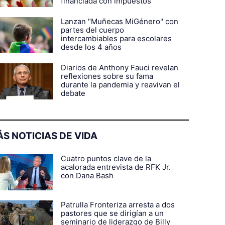
financiada con impuestos
Lanzan "Muñecas MiGénero" con
partes del cuerpo
intercambiables para escolares
desde los 4 años
Diarios de Anthony Fauci revelan
reflexiones sobre su fama
durante la pandemia y reavivan el
debate
S NOTICIAS DE VIDA
Cuatro puntos clave de la
acalorada entrevista de RFK Jr.
con Dana Bash
Patrulla Fronteriza arresta a dos
pastores que se dirigían a un
seminario de liderazgo de Billy