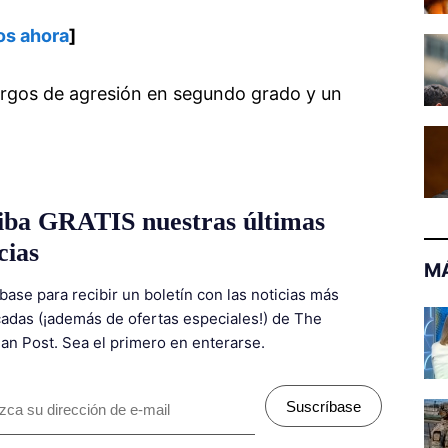
os ahora
]
argos de agresión en segundo grado y un
iba GRATIS nuestras últimas
cias
MÁ
base para recibir un boletín con las noticias más
adas (¡además de ofertas especiales!) de The
ian Post. Sea el primero en enterarse.
Suscríbase