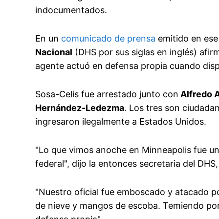
indocumentados.
En un
comunicado de prensa
emitido en es
Nacional
(DHS por sus siglas en inglés) afir
agente actuó en defensa propia cuando disp
Sosa-Celis fue arrestado junto con
Alfredo A
Hernández-Ledezma
. Los tres son ciudad
ingresaron ilegalmente a Estados Unidos.
"Lo que vimos anoche en Minneapolis fue un
federal", dijo la entonces secretaria del DHS,
"Nuestro oficial fue emboscado y atacado po
de nieve y mangos de escoba. Temiendo por su