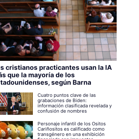
s cristianos practicantes usan la IA
s que la mayoría de los
tadounidenses, según Barna
Cuatro puntos clave de las
grabaciones de Biden:
información clasificada revelada y
confusión de nombres
Personaje infantil de los Ositos
Cariñositos es calificado como
transgénero en una exhibición