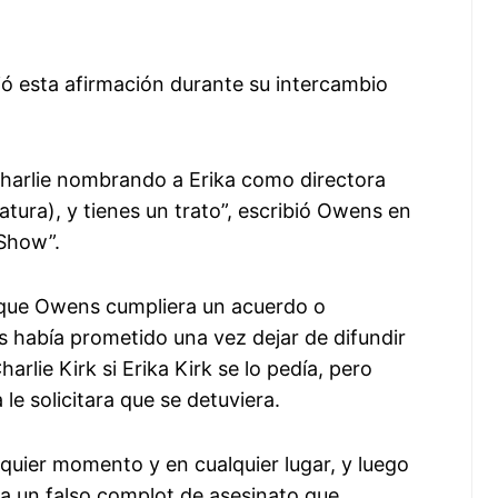
ó esta afirmación durante su intercambio
Charlie nombrando a Erika como directora
tura), y tienes un trato”, escribió Owens en
 Show”.
 que Owens cumpliera un acuerdo o
había prometido una vez dejar de difundir
arlie Kirk si Erika Kirk se lo pedía, pero
le solicitara que se detuviera.
alquier momento y en cualquier lugar, y luego
 a un falso complot de asesinato que