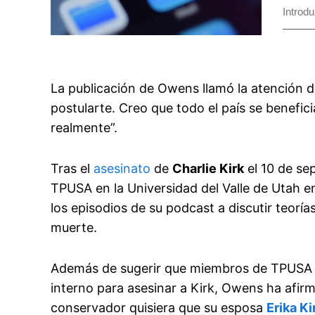
La publicación de Owens llamó la atención d
postularte. Creo que todo el país se benefic
realmente”.
Tras el
asesinato
de
Charlie Kirk
el 10 de se
TPUSA en la Universidad del Valle de Utah
los episodios de su podcast a discutir teorí
muerte.
Además de sugerir que miembros de TPUSA e
interno para asesinar a Kirk, Owens ha afir
conservador quisiera que su esposa
Erika Ki