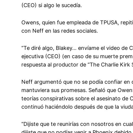
(CEO) si algo le sucedía.
Owens, quien fue empleada de TPUSA, repiti
con Neff en las redes sociales.
“Te diré algo, Blakey… envíame el video de 
ejecutiva (CEO) (en caso de su muerte prema
respuesta al productor de “The Charlie Kirk
Neff argumentó que no se podía confiar en
mantuviera sus promesas. Señaló que Owens 
teorías conspirativas sobre el asesinato de Ch
continuó haciéndolo después de que la viuda 
“Dijiste que te reunirías con nosotros en cu
dijiste que no podías venir a Phoenix debido