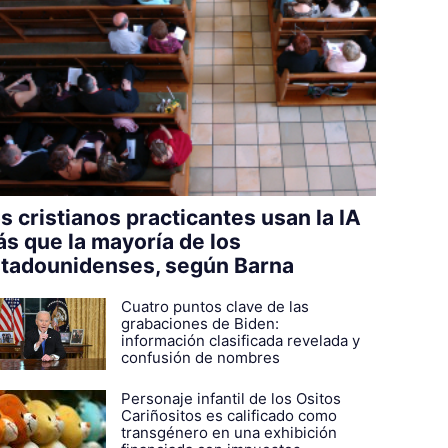
s cristianos practicantes usan la IA
s que la mayoría de los
tadounidenses, según Barna
Cuatro puntos clave de las
grabaciones de Biden:
información clasificada revelada y
confusión de nombres
Personaje infantil de los Ositos
Cariñositos es calificado como
transgénero en una exhibición