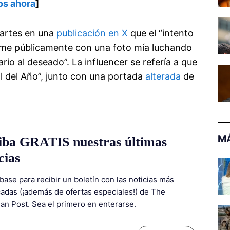
os ahora
]
martes en una
publicación en X
que el “intento
me públicamente con una foto mía luchando
io al deseado”. La influencer se refería a que
il del Año”, junto con una portada
alterada
de
MÁ
iba GRATIS nuestras últimas
cias
base para recibir un boletín con las noticias más
adas (¡además de ofertas especiales!) de The
ian Post. Sea el primero en enterarse.