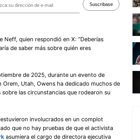
Suscríbase
e Neff, quien respondió en X: “Deberías
iaría de saber más sobre quién eres
ptiembre de 2025, durante un evento de
 en Orem, Utah, Owens ha dedicado muchos de
as sobre las circunstancias que rodearon su
stuvieron involucrados en un complot
mado que no hay pruebas de que el activista
rk
asumiera el cargo de directora ejecutiva