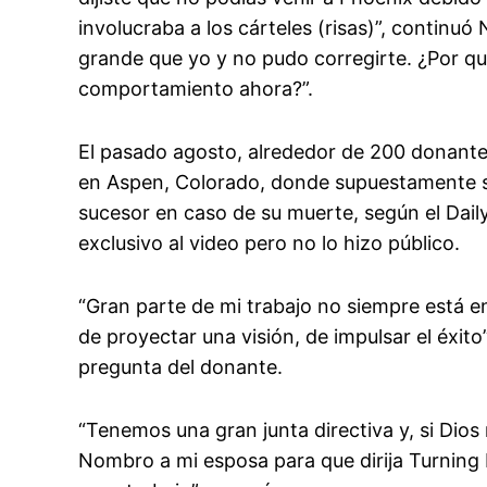
involucraba a los cárteles (risas)”, continu
grande que yo y no pudo corregirte. ¿Por qu
comportamiento ahora?”.
El pasado agosto, alrededor de 200 donantes
en Aspen, Colorado, donde supuestamente se
sucesor en caso de su muerte, según el Dail
exclusivo al video pero no lo hizo público.
“Gran parte de mi trabajo no siempre está en 
de proyectar una visión, de impulsar el éxito”
pregunta del donante.
“Tenemos una gran junta directiva y, si Dios n
Nombro a mi esposa para que dirija Turning 