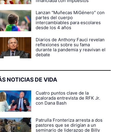
financiada con impuestos
Lanzan "Muñecas MiGénero" con
partes del cuerpo
intercambiables para escolares
desde los 4 años
Diarios de Anthony Fauci revelan
reflexiones sobre su fama
durante la pandemia y reavivan el
debate
S NOTICIAS DE VIDA
Cuatro puntos clave de la
acalorada entrevista de RFK Jr.
con Dana Bash
Patrulla Fronteriza arresta a dos
pastores que se dirigían a un
seminario de liderazgo de Billy