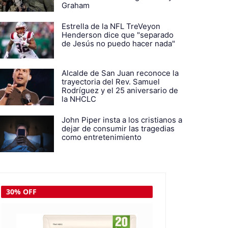
Graham
Estrella de la NFL TreVeyon
Henderson dice que "separado
de Jesús no puedo hacer nada"
Alcalde de San Juan reconoce la
trayectoria del Rev. Samuel
Rodríguez y el 25 aniversario de
la NHCLC
John Piper insta a los cristianos a
dejar de consumir las tragedias
como entretenimiento
20% OFF