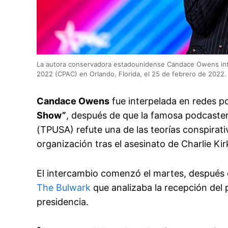
La autora conservadora estadounidense Candace Owens inte
2022 (CPAC) en Orlando, Florida, el 25 de febrero de 2022. 
Candace Owens
fue interpelada en redes p
Show”
, después de que la famosa podcaste
(TPUSA) refute una de las teorías conspirati
organización tras el asesinato de Charlie Kir
El intercambio comenzó el martes, después 
The Bulwark
que analizaba la recepción del pú
presidencia.