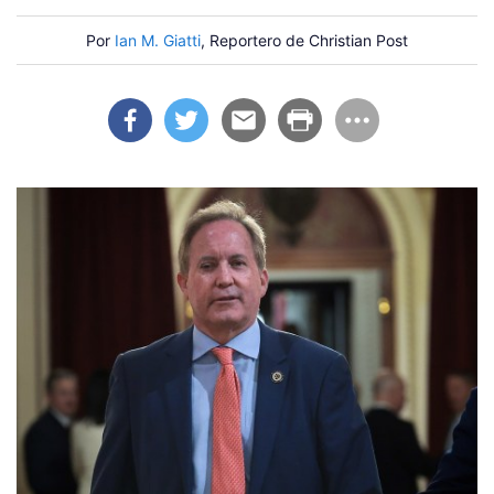
Por
Ian M. Giatti
, Reportero de Christian Post