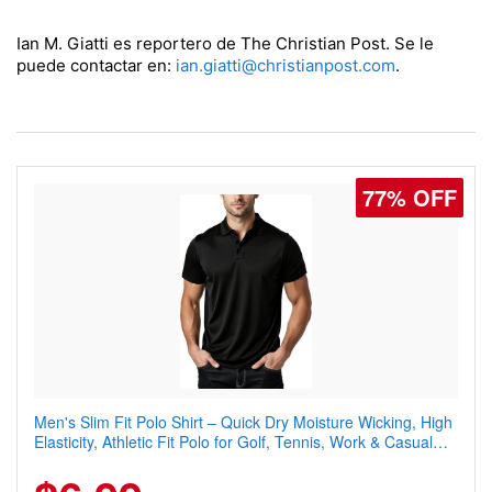
Ian M. Giatti es reportero de The Christian Post. Se le
puede contactar en:
ian.giatti@christianpost.com
.
77% OFF
Men's Slim Fit Polo Shirt – Quick Dry Moisture Wicking, High
Elasticity, Athletic Fit Polo for Golf, Tennis, Work & Casual
Wear (Runs Small, Size Up)