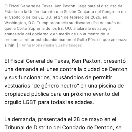
El Fiscal General de Texas, Ken Paxton, llega para el discurso del
Estado de la Unión durante una Sesión Conjunta del Congreso en
el Capitolio de los EE. UU. el 24 de febrero de 2026, en
Washington, D.C. Trump pronuncia su discurso días después de
que la Corte Suprema de los EE. UU. anulara la estrategia
arancelaria del gobierno y en medio de un aumento de la
presencia militar estadounidense en el Golfo Pérsico que amenaza
a Irán. |
|
Anna Moneymaker/Getty Images
El Fiscal General de Texas, Ken Paxton, presentó
una demanda el lunes contra la ciudad de Denton
y sus funcionarios, acusándolos de permitir
vestuarios "de género neutro" en una piscina de
propiedad pública para un próximo evento del
orgullo LGBT para todas las edades.
La demanda, presentada el 28 de mayo en el
Tribunal de Distrito del Condado de Denton, se