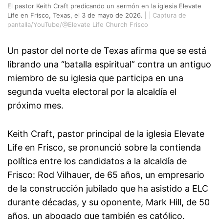
El pastor Keith Craft predicando un sermón en la iglesia Elevate
Life en Frisco, Texas, el 3 de mayo de 2026. |
|
Captura de
pantalla/YouTube/@Elevate Life Church Frisco
Un pastor del norte de Texas afirma que se está
librando una “batalla espiritual” contra un antiguo
miembro de su iglesia que participa en una
segunda vuelta electoral por la alcaldía el
próximo mes.
Keith Craft, pastor principal de la iglesia Elevate
Life en Frisco, se pronunció sobre la contienda
política entre los candidatos a la alcaldía de
Frisco: Rod Vilhauer, de 65 años, un empresario
de la construcción jubilado que ha asistido a ELC
durante décadas, y su oponente, Mark Hill, de 50
años, un abogado que también es católico.