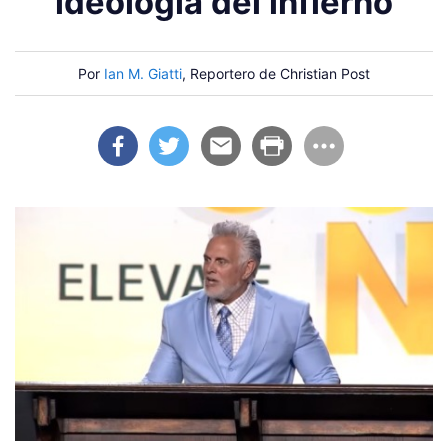
"ideología del infierno"
Por
Ian M. Giatti
, Reportero de Christian Post