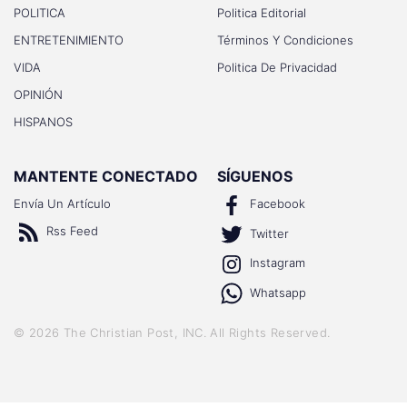
POLITICA
Politica Editorial
ENTRETENIMIENTO
Términos Y Condiciones
VIDA
Politica De Privacidad
OPINIÓN
HISPANOS
MANTENTE CONECTADO
SÍGUENOS
Envía Un Artículo
Facebook
Rss Feed
Twitter
Instagram
Whatsapp
©
2026
The Christian Post, INC
. All Rights Reserved.