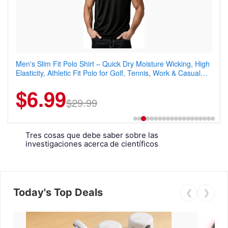
Men's Slim Fit Polo Shirt – Quick Dry Moisture Wicking, High
Elasticity, Athletic Fit Polo for Golf, Tennis, Work & Casual
Wear (Runs Small, Size Up)
$6.99
$29.99
Tres cosas que debe saber sobre las
investigaciones acerca de científicos
desaparecidos
Today's Top Deals
❮
❯