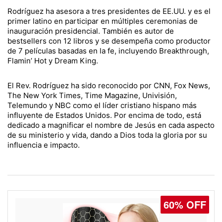
Rodríguez ha asesora a tres presidentes de EE.UU. y es el
primer latino en participar en múltiples ceremonias de
inauguración presidencial. También es autor de
bestsellers con 12 libros y se desempeña como productor
de 7 películas basadas en la fe, incluyendo Breakthrough,
Flamin’ Hot y Dream King.
El Rev. Rodríguez ha sido reconocido por CNN, Fox News,
The New York Times, Time Magazine, Univisión,
Telemundo y NBC como el líder cristiano hispano más
influyente de Estados Unidos. Por encima de todo, está
dedicado a magnificar el nombre de Jesús en cada aspecto
de su ministerio y vida, dando a Dios toda la gloria por su
influencia e impacto.
60% OFF
77% OFF