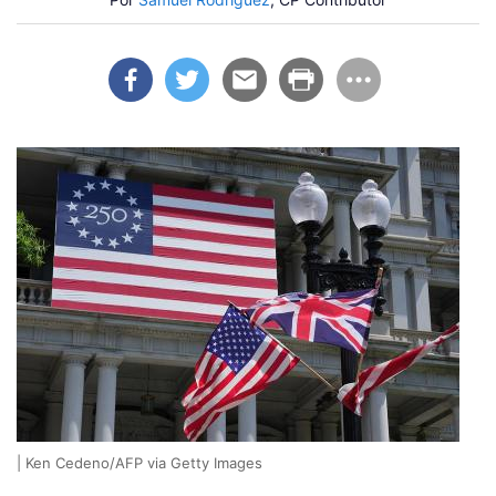
| Ken Cedeno/AFP via Getty Images