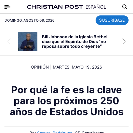
SUSCRÍBASE
DOMINGO, AGOSTO 09, 2026
Bill Johnson de la Iglesia Bethel
dice que el Espíritu de Dios “no
reposa sobre todo creyente”
OPINIÓN
|
MARTES, MAYO 19, 2026
Por qué la fe es la clave
para los próximos 250
años de Estados Unidos
Por
Samuel Rodriguez
, CP Contributor