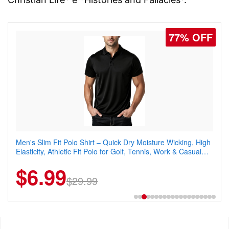
77% OFF
Men's Slim Fit Polo Shirt – Quick Dry Moisture Wicking, High
Elasticity, Athletic Fit Polo for Golf, Tennis, Work & Casual
Wear (Runs Small, Size Up)
$6.99
$29.99