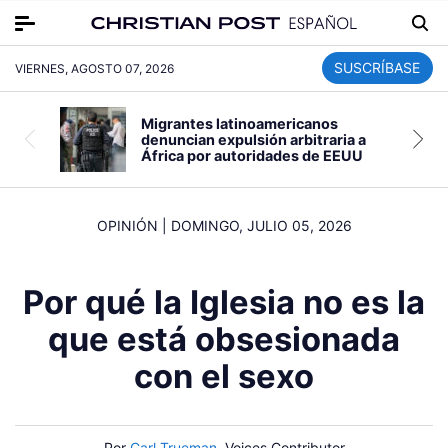
SUSCRÍBASE
VIERNES, AGOSTO 07, 2026
Migrantes latinoamericanos
denuncian expulsión arbitraria a
África por autoridades de EEUU
OPINIÓN
|
DOMINGO, JULIO 05, 2026
Por qué la Iglesia no es la
que está obsesionada
con el sexo
Por
Carl Trueman
, Voices Contributor