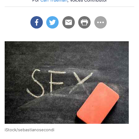
iStock/sebastianosecondi