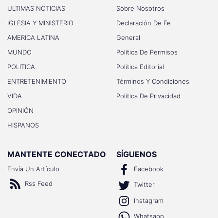
ULTIMAS NOTICIAS
Sobre Nosotros
IGLESIA Y MINISTERIO
Declaración De Fe
AMERICA LATINA
General
MUNDO
Politica De Permisos
POLITICA
Politica Editorial
ENTRETENIMIENTO
Términos Y Condiciones
VIDA
Politica De Privacidad
OPINIÓN
HISPANOS
MANTENTE CONECTADO
SÍGUENOS
Envía Un Artículo
Facebook
Rss Feed
Twitter
Instagram
Whatsapp