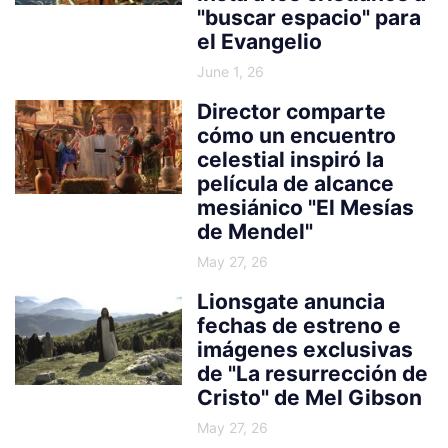
"buscar espacio" para
el Evangelio
June 1, 26
Director comparte
cómo un encuentro
celestial inspiró la
película de alcance
mesiánico "El Mesías
de Mendel"
May 27, 26
Lionsgate anuncia
fechas de estreno e
imágenes exclusivas
de "La resurrección de
Cristo" de Mel Gibson
May 27, 26