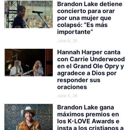
Brandon Lake detiene
concierto para orar
por una mujer que
colapsó: “Es más
importante”
June 8, 26
Hannah Harper canta
con Carrie Underwood
en el Grand Ole Opry y
agradece a Dios por
responder sus
oraciones
June 5, 26
Brandon Lake gana
máximos premios en
los K-LOVE Awards e
insta a los cristianos a