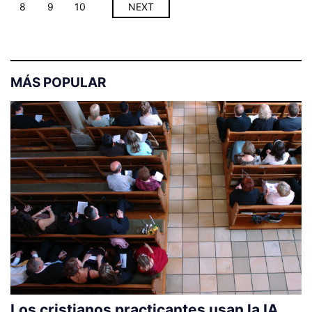
8
9
10
NEXT
MÁS POPULAR
Los cristianos practicantes usan la IA