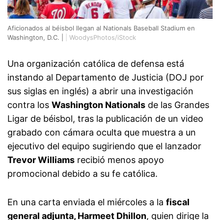
Aficionados al béisbol llegan al Nationals Baseball Stadium en
Washington, D.C. |
|
WoodysPhotos/iStock
Una organización católica de defensa está
instando al Departamento de Justicia (DOJ por
sus siglas en inglés) a abrir una investigación
contra los
Washington Nationals
de las Grandes
Ligar de béisbol, tras la publicación de un video
grabado con cámara oculta que muestra a un
ejecutivo del equipo sugiriendo que el lanzador
Trevor Williams
recibió menos apoyo
promocional debido a su fe católica.
En una carta enviada el miércoles a la
fiscal
general adjunta, Harmeet Dhillon
, quien dirige la