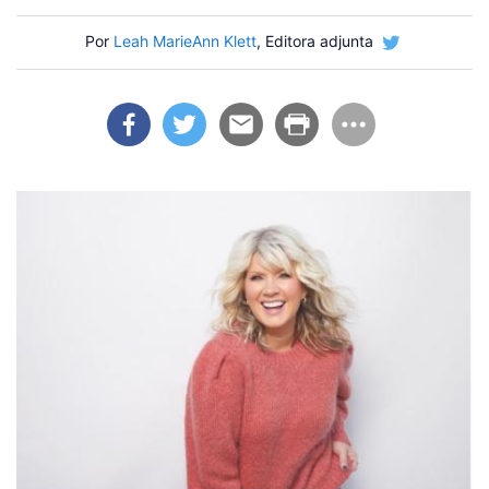
Por
Leah MarieAnn Klett
, Editora adjunta