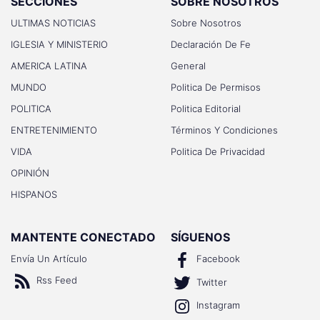
SECCIONES
SOBRE NOSOTROS
ULTIMAS NOTICIAS
Sobre Nosotros
IGLESIA Y MINISTERIO
Declaración De Fe
AMERICA LATINA
General
MUNDO
Politica De Permisos
POLITICA
Politica Editorial
ENTRETENIMIENTO
Términos Y Condiciones
VIDA
Politica De Privacidad
OPINIÓN
HISPANOS
MANTENTE CONECTADO
SÍGUENOS
Envía Un Artículo
Facebook
Rss Feed
Twitter
Instagram