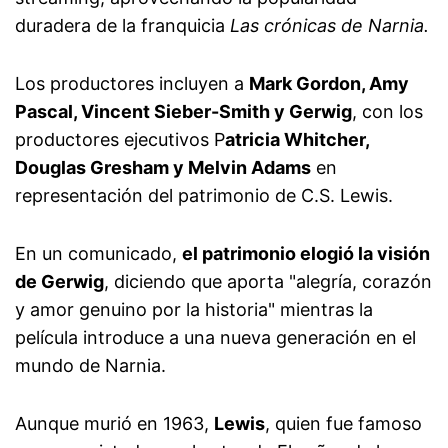
duradera de la franquicia
Las crónicas de Narnia.
Los productores incluyen a
Mark Gordon, Amy
Pascal, Vincent Sieber-Smith y Gerwig
, con los
productores ejecutivos P
atricia Whitcher,
Douglas Gresham y Melvin Adams
en
representación del patrimonio de C.S. Lewis.
En un comunicado,
el patrimonio elogió la visión
de Gerwig
, diciendo que aporta "alegría, corazón
y amor genuino por la historia" mientras la
película introduce a una nueva generación en el
mundo de Narnia.
Aunque murió en 1963,
Lewis
, quien fue famoso