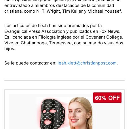
entrevistado a miembros destacados de la comunidad
cristiana, como N. T. Wright, Tim Keller y Michael Youssef.
Los artículos de Leah han sido premiados por la
Evangelical Press Association y publicados en Fox News.
Es licenciada en Filología Inglesa por el Covenant College.
Vive en Chattanooga, Tennessee, con su marido y sus dos
hijos.
Se le puede contactar en:
leah.klett@christianpost.com
.
60% OFF
77% OFF