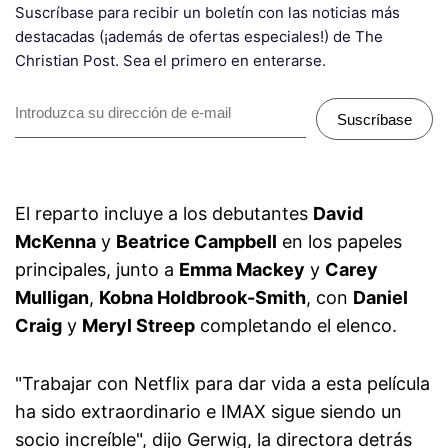
Suscríbase para recibir un boletín con las noticias más
destacadas (¡además de ofertas especiales!) de The
Christian Post. Sea el primero en enterarse.
Suscríbase
El reparto incluye a los debutantes
David
McKenna
y
Beatrice Campbell
en los papeles
principales, junto a
Emma Mackey
y
Carey
Mulligan
,
Kobna Holdbrook-Smith
, con
Daniel
Craig
y
Meryl Streep
completando el elenco.
"Trabajar con Netflix para dar vida a esta película
ha sido extraordinario e IMAX sigue siendo un
socio increíble", dijo Gerwig, la directora detrás