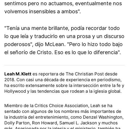
sentimos pero no actuamos, eventualmente nos
volvemos insensibles a ambos".
"Tenía una mente brillante, podía recordar todo
lo que leía y traducirlo en una prosa y un discurso
poderosos", dijo McLean. "Pero lo hizo todo bajo
el señorío de Cristo. Eso es lo que lo diferencia".
Leah M. Klett
es reportera de The Christian Post desde
2018. Con casi una década de experiencia en periodismo,
ha escrito extensamente sobre la intersección entre la fe y
Hollywood y las tendencias que rodean a la iglesia global.
Miembro de la Critics Choice Association, Leah se ha
sentado con algunos de los nombres más importantes de
la industria del entretenimiento, como Denzel Washington,
Dolly Parton, Ron Howard, Samuel L. Jackson y muchos
más. Apasionada por la iglesia y el ministerio, también ha