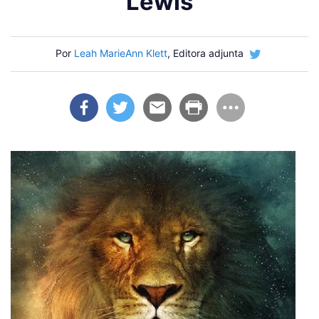
Lewis
Por
Leah MarieAnn Klett
, Editora adjunta