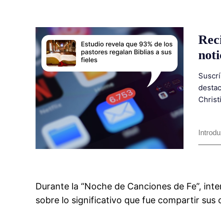
Rec
noti
Suscrí
destac
Christ
Durante la “Noche de Canciones de Fe”, int
sobre lo significativo que fue compartir sus 