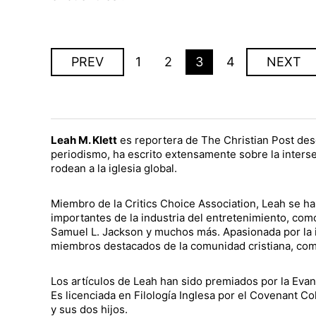
PREV
1
2
3
4
NEXT
Leah M. Klett
es reportera de The Christian Post des
periodismo, ha escrito extensamente sobre la interse
rodean a la iglesia global.
Miembro de la Critics Choice Association, Leah se 
importantes de la industria del entretenimiento, co
Samuel L. Jackson y muchos más. Apasionada por la ig
miembros destacados de la comunidad cristiana, como
Los artículos de Leah han sido premiados por la Eva
Es licenciada en Filología Inglesa por el Covenant C
y sus dos hijos.