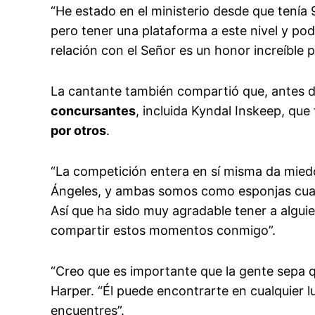
“He estado en el ministerio desde que tenía 
pero tener una plataforma a este nivel y pod
relación con el Señor es un honor increíble p
La cantante también compartió que, antes d
concursantes
, incluida Kyndal Inskeep, que
por otros
.
“La competición entera en sí misma da miedo
Ángeles, y ambas somos como esponjas cuand
Así que ha sido muy agradable tener a algui
compartir estos momentos conmigo”.
“Creo que es importante que la gente sepa q
Harper. “Él puede encontrarte en cualquier lu
encuentres”.