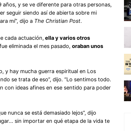
9 años, y se ve diferente para otras personas,
er seguir siendo así de abierta sobre mi
ara mí”, dijo a
The Christian Post
.
e cada actuación,
ella y varios otros
 fue eliminada el mes pasado,
oraban unos
, y hay mucha guerra espiritual en Los
o se trata de eso”, dijo. “Lo sentimos todo.
en con ideas afines en ese sentido para poder
ue nunca se está demasiado lejos”, dijo
gar... sin importar en qué etapa de la vida te