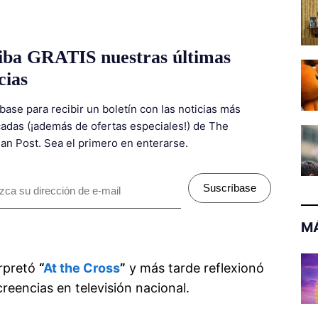
iba GRATIS nuestras últimas
cias
base para recibir un boletín con las noticias más
adas (¡además de ofertas especiales!) de The
ian Post. Sea el primero en enterarse.
Suscríbase
MÁ
erpretó
“
At the Cross
”
y más tarde reflexionó
creencias en televisión nacional.