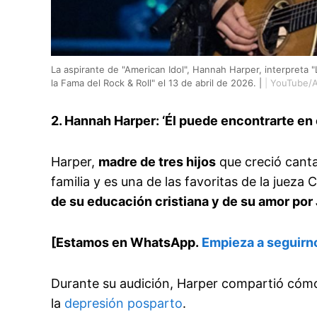
La aspirante de "American Idol", Hannah Harper, interpreta
la Fama del Rock & Roll" el 13 de abril de 2026. |
|
YouTube/A
2. Hannah Harper: ‘Él puede encontrarte en 
Harper,
madre de tres hijos
que creció canta
familia y es una de las favoritas de la juez
de su educación cristiana y de su amor por
[Estamos en WhatsApp.
Empieza a seguirn
Durante su audición, Harper compartió cómo 
la
depresión posparto
.