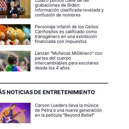
Cuatro puntos clave de las
grabaciones de Biden:
información clasificada revelada y
confusión de nombres
Personaje infantil de los Ositos
Cariñositos es calificado como
transgénero en una exhibición
financiada con impuestos
Lanzan "Muñecas MiGénero" con
partes del cuerpo
intercambiables para escolares
desde los 4 años
S NOTICIAS DE ENTRETENIMIENTO
Carson Lueders lleva la música
de Petra a una nueva generación
en la película "Beyond Belief"