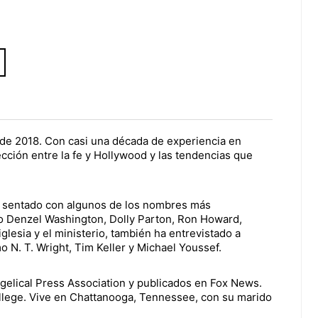
de 2018. Con casi una década de experiencia en
cción entre la fe y Hollywood y las tendencias que
ha sentado con algunos de los nombres más
mo Denzel Washington, Dolly Parton, Ron Howard,
lesia y el ministerio, también ha entrevistado a
 N. T. Wright, Tim Keller y Michael Youssef.
ngelical Press Association y publicados en Fox News.
ollege. Vive en Chattanooga, Tennessee, con su marido