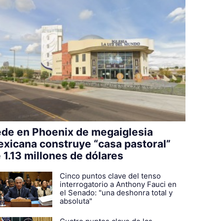
de en Phoenix de megaiglesia
xicana construye “casa pastoral”
 1.13 millones de dólares
Cinco puntos clave del tenso
interrogatorio a Anthony Fauci en
el Senado: "una deshonra total y
absoluta"