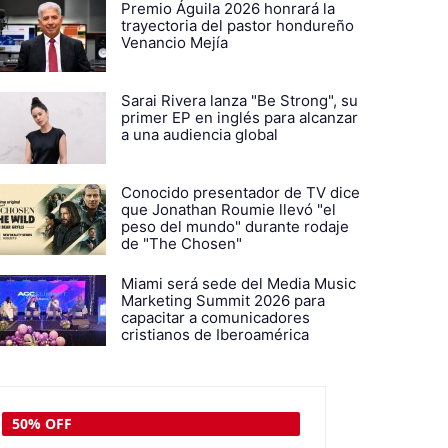
Premio Águila 2026 honrará la
trayectoria del pastor hondureño
Venancio Mejía
Sarai Rivera lanza "Be Strong", su
primer EP en inglés para alcanzar
a una audiencia global
Conocido presentador de TV dice
que Jonathan Roumie llevó "el
peso del mundo" durante rodaje
de "The Chosen"
Miami será sede del Media Music
Marketing Summit 2026 para
capacitar a comunicadores
cristianos de Iberoamérica
50% OFF