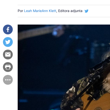
Por
Leah MarieAnn Klett
, Editora adjunta