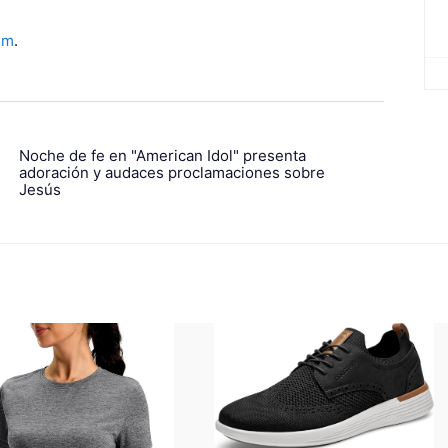
om
.
Noche de fe en "American Idol" presenta
adoración y audaces proclamaciones sobre
Jesús