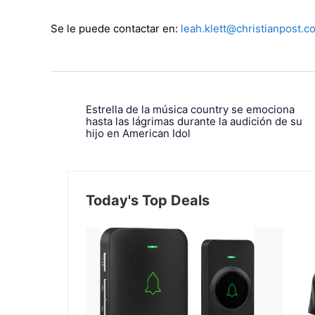
Se le puede contactar en:
leah.klett@christianpost.c
Estrella de la música country se emociona
hasta las lágrimas durante la audición de su
hijo en American Idol
Today's Top Deals