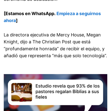
[Estamos en WhatsApp.
Empieza a seguirnos
ahora
]
La directora ejecutiva de Mercy House, Megan
Knight, dijo a The Christian Post que está
“profundamente honrada” de recibir el equipo, y
añadió que representa “más que solo tecnología”.