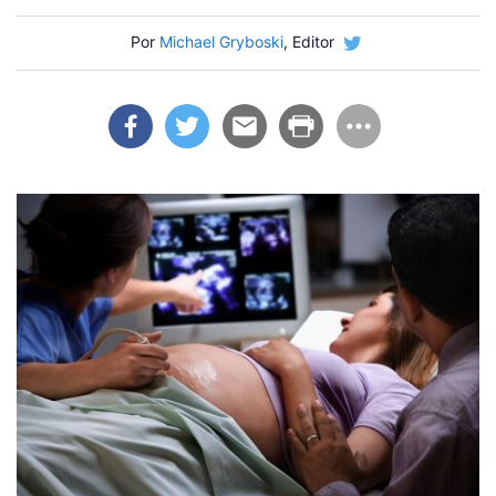
Por
Michael Gryboski
, Editor