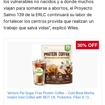
los vulnerables no nacidos y a donde muchos
viajan para someterse a abortos, el Proyecto
Salmo 139 de la ERLC continuará su labor de
fortalecer los centros provida que realizan un
trabajo que salva vidas”, explicó Wiles.
30% OFF
Venture Pal Sugar Free Protein Coffee – Cold Brew Mocha
Instant Iced Coffee with MCT Oil, Probiotics, Fiber & 13
Vitamins, 70mg Caffeine, Keto & Gluten-Free, 20 Servings