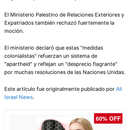
El Ministerio Palestino de Relaciones Exteriores y
Expatriados también rechazó fuertemente la
moción.
El ministerio declaró que estas "medidas
colonialistas" refuerzan un sistema de
"apartheid" y reflejan un "desprecio flagrante"
por muchas resoluciones de las Naciones Unidas.
Este artículo fue originalmente publicado por
All
Israel News
.
60% OFF
77% OFF