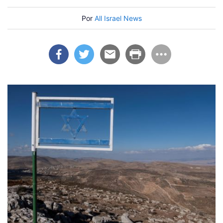
Por
All Israel News