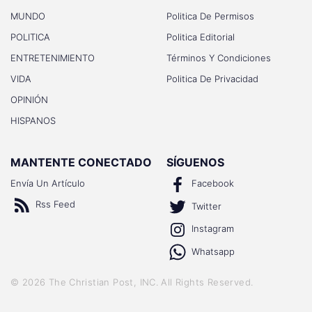
MUNDO
Politica De Permisos
POLITICA
Politica Editorial
ENTRETENIMIENTO
Términos Y Condiciones
VIDA
Politica De Privacidad
OPINIÓN
HISPANOS
MANTENTE CONECTADO
SÍGUENOS
Envía Un Artículo
Facebook
Rss Feed
Twitter
Instagram
Whatsapp
©
2026
The Christian Post, INC
. All Rights Reserved.