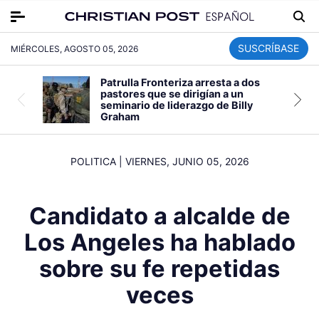
SUSCRÍBASE
MIÉRCOLES, AGOSTO 05, 2026
Patrulla Fronteriza arresta a dos
pastores que se dirigían a un
seminario de liderazgo de Billy
Graham
POLITICA
|
VIERNES, JUNIO 05, 2026
Candidato a alcalde de
Los Angeles ha hablado
sobre su fe repetidas
veces