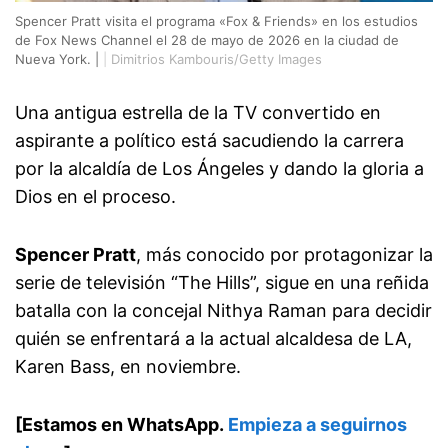
Spencer Pratt visita el programa «Fox & Friends» en los estudios
de Fox News Channel el 28 de mayo de 2026 en la ciudad de
Nueva York. |
|
Dimitrios Kambouris/Getty Images
Una antigua estrella de la TV convertido en
aspirante a político está sacudiendo la carrera
por la alcaldía de Los Ángeles y dando la gloria a
Dios en el proceso.
Spencer Pratt
, más conocido por protagonizar la
serie de televisión “The Hills”, sigue en una reñida
batalla con la concejal Nithya Raman para decidir
quién se enfrentará a la actual alcaldesa de LA,
Karen Bass, en noviembre.
[Estamos en WhatsApp.
Empieza a seguirnos