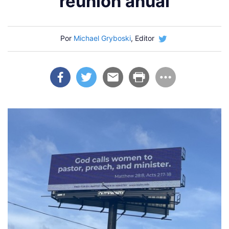
reunión anual
Por
Michael Gryboski
, Editor