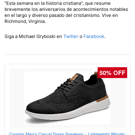
"Esta semana en la historia cristiana", que resume
brevemente los aniversarios de acontecimientos notables
en el largo y diverso pasado del cristianismo. Vive en
Richmond, Virginia.
Siga a Michael Gryboski en
Twitter
o
Facebook
.
50% OFF
Coostar Men's Casual Dress Sneakers – Lightweight Wingtip