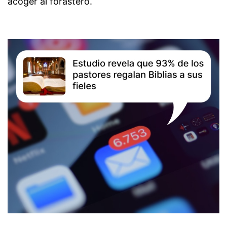
acoger al forastero.