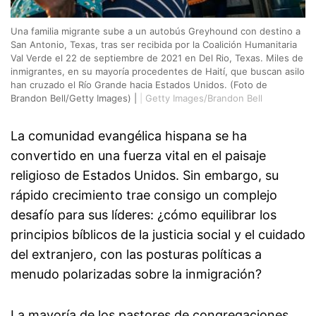
Una familia migrante sube a un autobús Greyhound con destino a
San Antonio, Texas, tras ser recibida por la Coalición Humanitaria
Val Verde el 22 de septiembre de 2021 en Del Rio, Texas. Miles de
inmigrantes, en su mayoría procedentes de Haití, que buscan asilo
han cruzado el Río Grande hacia Estados Unidos. (Foto de
Brandon Bell/Getty Images) |
|
Getty Images/Brandon Bell
La comunidad evangélica hispana se ha
convertido en una fuerza vital en el paisaje
religioso de Estados Unidos. Sin embargo, su
rápido crecimiento trae consigo un complejo
desafío para sus líderes: ¿cómo equilibrar los
principios bíblicos de la justicia social y el cuidado
del extranjero, con las posturas políticas a
menudo polarizadas sobre la inmigración?
La mayoría de los pastores de congregaciones