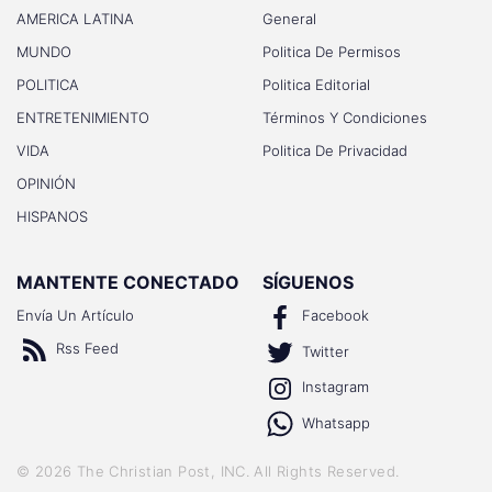
AMERICA LATINA
General
MUNDO
Politica De Permisos
POLITICA
Politica Editorial
ENTRETENIMIENTO
Términos Y Condiciones
VIDA
Politica De Privacidad
OPINIÓN
HISPANOS
MANTENTE CONECTADO
SÍGUENOS
Envía Un Artículo
Facebook
Rss Feed
Twitter
Instagram
Whatsapp
©
2026
The Christian Post, INC
. All Rights Reserved.